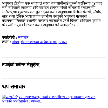
अनुगमन टोलीका एक सदस्यले यस्ता व्यवसायीलाई तुरुन्तै प्रक्रिया पु¥याएर
सही तरिकाले व्यवसाय अघि बढाउन आग्रह गरेकोे जानकारी गराउनुभयो ।
ललितपुरमा शुक्रबारबाट शुरु भएको बजार अनुगमनमा विभिन्न फेन्सी, औषधि,
खाद्य तथा दैनिक अत्यावश्यक उपभोग्य वस्तुको अनुगमन भइसक्यो ।
महानगरपालिकाले स्थानीय सरकार सञ्चालन ऐनले दिएको अधिकार प्रयोग
गरेर ललितपुरमा निरन्तर बजार अनुगमन गर्ने जनाएको छ ।
क्याटेगोरी :
समाचार
ट्याग :
#hot
,
#लगनखेलका अधिकांश मासु पसल
तपाईको कमेन्ट लेख्नुहोस्
थप समाचार