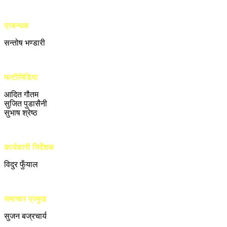
प्रबन्धक
सन्तोष भण्डारी
मल्टीमिडिया
आदित गौतम
सुजित पुडासैनी
सुभाष श्रेष्ठ
कार्यकारी निर्देशक
विदुर फुँयाल
समाचार प्रमुख
सुजन बज्रचार्य