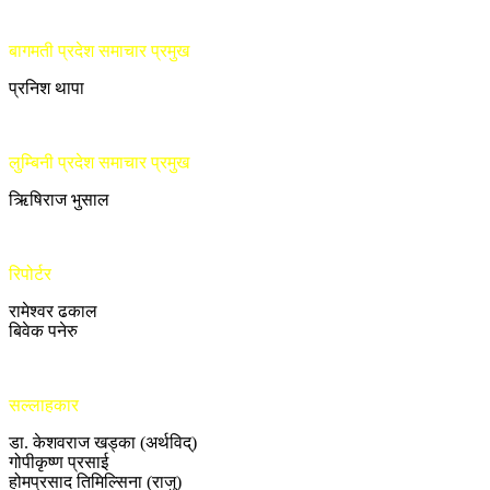
बागमती प्रदेश समाचार प्रमुख
प्रनिश थापा
लुम्बिनी प्रदेश समाचार प्रमुख
ऋिषिराज भुसाल
रिपोर्टर
रामेश्वर ढकाल
बिवेक पनेरु
सल्लाहकार
डा. केशवराज खड्का (अर्थविद्)
गोपीकृष्ण प्रसाई
होमप्रसाद तिमिल्सिना (राजु)