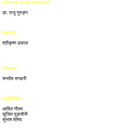
संस्थापक अध्यक्ष/सल्लाहकार
डा. राजु गुरुङ्ग
सम्पादक
श्रीकृष्ण ढकाल
प्रबन्धक
सन्तोष भण्डारी
मल्टीमिडिया
आदित गौतम
सुजित पुडासैनी
सुभाष श्रेष्ठ