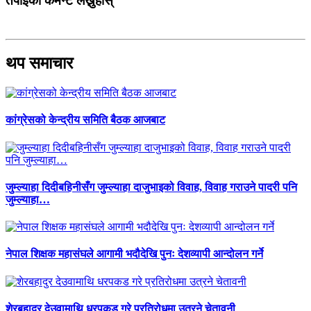
तपाईको कमेन्ट लेख्नुहोस्
थप समाचार
कांग्रेसको केन्द्रीय समिति बैठक आजबाट
जुम्ल्याहा दिदीबहिनीसँग जुम्ल्याहा दाजुभाइको विवाह, विवाह गराउने पादरी पनि
जुम्ल्याहा…
नेपाल शिक्षक महासंघले आगामी भदौदेखि पुनः देशव्यापी आन्दोलन गर्ने
शेरबहादुर देउवामाथि धरपकड गरे प्रतिरोधमा उत्रने चेतावनी