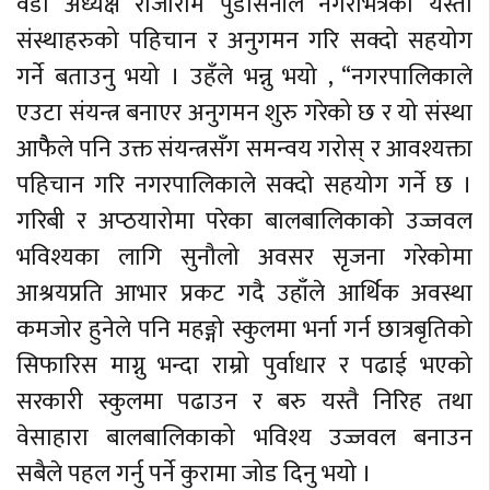
वडा अध्यक्ष राजाराम पुडासैनीले नगरभित्रका यस्ता
संस्थाहरुको पहिचान र अनुगमन गरि सक्दो सहयोग
गर्ने बताउनु भयो । उहँले भन्नु भयो , “नगरपालिकाले
एउटा संयन्त्र बनाएर अनुगमन शुरु गरेको छ र यो संस्था
आफैैले पनि उक्त संयन्त्रसँग समन्वय गरोस् र आवश्यक्ता
पहिचान गरि नगरपालिकाले सक्दो सहयोग गर्ने छ ।
गरिबी र अप्ठयारोमा परेका बालबालिकाको उज्जवल
भविश्यका लागि सुनौलो अवसर सृजना गरेकोमा
आश्रयप्रति आभार प्रकट गदै उहाँले आर्थिक अवस्था
कमजोर हुनेले पनि महङ्गो स्कुलमा भर्ना गर्न छात्रबृतिको
सिफारिस माग्नु भन्दा राम्रो पुर्वाधार र पढाई भएको
सरकारी स्कुलमा पढाउन र बरु यस्तै निरिह तथा
वेसाहारा बालबालिकाको भविश्य उज्जवल बनाउन
सबैले पहल गर्नु पर्ने कुरामा जोड दिनु भयो ।