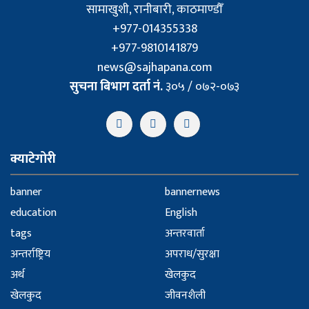
सामाखुशी, रानीबारी, काठमाण्डौँ
+977-014355338
+977-9810141879
news@sajhapana.com
सुचना बिभाग दर्ता नं.
३०५ / ०७२-०७३
क्याटेगोरी
banner
bannernews
education
English
tags
अन्तरवार्ता
अन्तर्राष्ट्रिय
अपराध/सुरक्षा
अर्थ
खेलकुद
खेलकुद
जीवनशैली