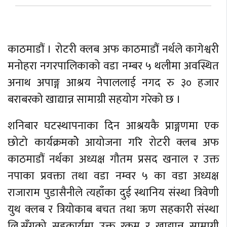
अर्थ
अन्तरवार्ता
काठमाडौं । रोटरी क्लब अफ काठमाडौं नर्थले कागेश्वरी
विचार/
मनोहरा नगरपालिकाको वडा नम्बर ५ थलीमा अवस्थित
बहस
अनाथ अपाङ्ग आश्रय नेपाललाई नगद रु ३० हजार
बराबरको खाद्यान्न सामाग्री सहयोग गरेको छ ।
शनिबार घटस्थापनाका दिन आश्रयकै प्राङ्गणमा एक
छोटो कार्यक्रमकोे आयोजना गरि रोटरी क्लब अफ
काठमाडौं नर्थका अध्यक्ष गौतम प्रसद खनाल र उक्त
नपाका प्रवक्ता तथा वडा नम्वर ५ का वडा अध्यक्ष
राजाराम पुडासैनीले त्यहाँका दुई स्थानिय संस्था त्रिवेणी
युथ क्लब र त्रियोकाब बचत तथा ऋण सहकारी संस्था
लि.सँगको सहकार्यमा उक्त रकम र खाद्यान्न सामाग्री