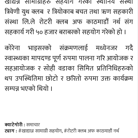
खाद्यन्न सामाग्रीहरु सहयोग गरेको स्थानिय संस्था
त्रिवेणी युथ क्लब र त्रियोकाब बचत तथा ऋण सहकारी
संस्था लि.ले रोटरी क्लब अफ काठमाडौं नर्थ संग
सहकार्य गरी ५० हजार बराबरको सहयोग गरेको हो ।
कोरेना भाइसरको संक्रमणलाई मध्येनजर गदै
स्वास्थ्यका मापदण्ड पूर्ण रुपमा पालना गरि आयोजक र
सहआयोजक र सोही वडाका सिमित प्रतिनिधिहरुको
थप उपस्थितिमा छोटो र छरितो रुपमा उक्त कार्यक्रम
सम्पन्न भएको थियो ।
क्याटेगोरी :
समाचार
ट्याग :
#खाद्यान्न सामाग्री सहयोग
,
#रोटरी क्लब अफ काठमाडौं नर्थ