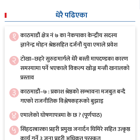
धेरै पढिएका
१
काठमाडौं क्षेत्र नं ७ का नेकपाका केन्द्रीय सदस्य
ज्ञानेन्द्र मोहन श्रेष्ठसहित दर्जनौं युवा एमाले प्रवेश
२
टोखा–छहरे सुरुङमार्गले धेरै बस्ती मापदण्डका कारण
समस्यामा पर्ने भएकाले विकल्प खोज्न मन्त्री खनालको
प्रस्ताव
३
काठमाडौं–७ : प्रकाश श्रेष्ठको सम्भावना मजबुत बन्दै
गएको राजनीतिक विश्लेषकहरूको बुझाइ
४
एमालेको घोषणापत्रमा के छ ? (पूर्णपाठ)
५
सिंहदरबारका प्रहरी प्रमुख जनार्दन घिमिरे सहित उत्कृष्ठ
कार्य गर्ने ३ जना प्रहरी अधिकृत पुरस्कृत