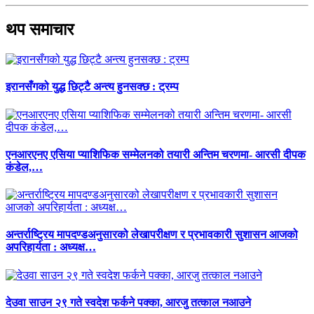
थप समाचार
इरानसँगको युद्ध छिट्टै अन्त्य हुनसक्छ : ट्रम्प
एनआरएनए एसिया प्याशिफिक सम्मेलनको तयारी अन्तिम चरणमा- आरसी दीपक
कंडेल,…
अन्तर्राष्ट्रिय मापदण्डअनुसारको लेखापरीक्षण र प्रभावकारी सुशासन आजको
अपरिहार्यता : अध्यक्ष…
देउवा साउन २९ गते स्वदेश फर्कने पक्का, आरजु तत्काल नआउने