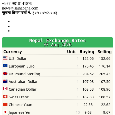
+977-9810141879
news@sajhapana.com
सुचना बिभाग दर्ता नं.
३०५ / ०७२-०७३