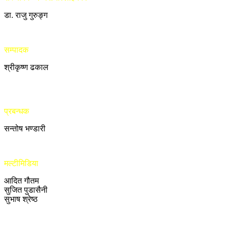
डा. राजु गुरुङ्ग
सम्पादक
श्रीकृष्ण ढकाल
प्रबन्धक
सन्तोष भण्डारी
मल्टीमिडिया
आदित गौतम
सुजित पुडासैनी
सुभाष श्रेष्ठ