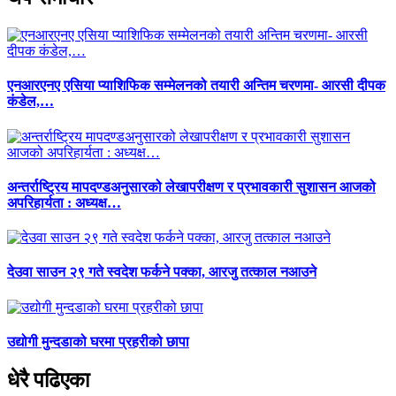
एनआरएनए एसिया प्याशिफिक सम्मेलनको तयारी अन्तिम चरणमा- आरसी दीपक
कंडेल,…
अन्तर्राष्ट्रिय मापदण्डअनुसारको लेखापरीक्षण र प्रभावकारी सुशासन आजको
अपरिहार्यता : अध्यक्ष…
देउवा साउन २९ गते स्वदेश फर्कने पक्का, आरजु तत्काल नआउने
उद्योगी मुन्दडाको घरमा प्रहरीको छापा
धेरै पढिएका