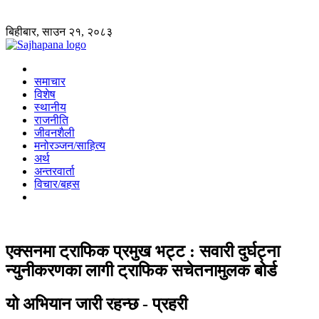
बिहीबार, साउन २१, २०८३
समाचार
विशेष
स्थानीय
राजनीति
जीवनशैली
मनोरञ्जन/साहित्य
अर्थ
अन्तरवार्ता
विचार/बहस
एक्सनमा ट्राफिक प्रमुख भट्ट : सवारी दुर्घट्ना
न्युनीकरणका लागी ट्राफिक सचेतनामुलक बोर्ड
यो अभियान जारी रहन्छ - प्रहरी