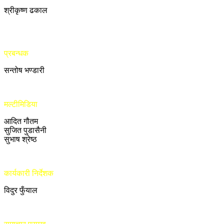
श्रीकृष्ण ढकाल
प्रबन्धक
सन्तोष भण्डारी
मल्टीमिडिया
आदित गौतम
सुजित पुडासैनी
सुभाष श्रेष्ठ
कार्यकारी निर्देशक
विदुर फुँयाल