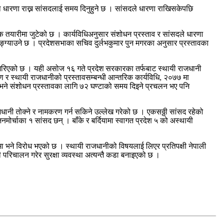
ि धारणा राख्न सांसदलाई समय दिनुहुने छ । सांसदले धारणा राखिसकेपछि
क तयारीमा जुटेको छ । कार्यविधिअनुसार संशोधन प्रस्ताव र सांसदले धारणा
्ग्याउने छ । प्रदेशसभाका सचिव दुर्लभकुमार पुन मगरका अनुसार प्रस्तावका
रण गरिएको छ । यही असोज १६ गते प्रदेश सरकारका तर्फबाट स्थायी राजधानी
करण र स्थायी राजधानीको प्रस्तावसम्बन्धी आन्तरिक कार्यविधि, २०७७ मा
 भने संशोधन प्रस्तावका लागि ७२ घण्टाको समय दिइने प्रचलन भए पनि
जधानी तोक्ने र नामकरण गर्न सकिने उल्लेख गरेको छ । एकसठ्ठी सांसद रहेको
ोर्चाका १ सांसद छन् । बाँके र बर्दियामा स्वागत प्रदेश ५ को अस्थायी
पाल्पामा भने विरोध भएको छ । स्थायी राजधानीको विषयलाई लिएर प्रतिपक्षी नेपाली
परिचालन गरेर सुरक्षा व्यवस्था अत्यन्तै कडा बनाइएको छ ।