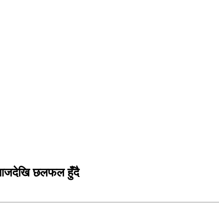
 आजदेखि छलफल हुँदै