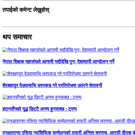
तपाईको कमेन्ट लेख्नुहोस्
थप समाचार
नेपाल शिक्षक महासंघले आगामी भदौदेखि पुनः देशव्यापी आन्दोलन गर्ने
शेरबहादुर देउवामाथि धरपकड गरे प्रतिरोधमा उत्रने चेतावनी
इरानसँगको युद्ध छिट्टै अन्त्य हुनसक्छ : ट्रम्प
एनआरएनए एसिया प्याशिफिक सम्मेलनको तयारी अन्तिम चरणमा- आरसी दीपक 