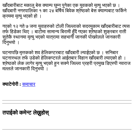
खाँदबारीबाट मकालु बेस क्याम्प घुम्न पुगेका एक युवकको मृत्यु भएको छ ।
खाँदबारी नगरपालिका १ का २४ बर्षिय बिवेक श्रेष्ठको बेस क्याम्पबाट फर्किने
क्रममा मृत्यु भएको हो ।
गएको १२ गते ७ जना युवाहरुको टोली जिल्लाको सदरमुकाम खाँदबारीबाट त्यस
तर्फ हिडेका थिए । बाटोमा सामान्य बिरामी हुँदै गएका श्रेष्ठको शुक्रबार राती
सुतेकै स्थानमा मृत्यु भएको यात्रामा सहभागी जानकी पोखरेलले जानकारी
दिनुभयो ।
घटनापछि मृत्तकको शव हेलिकप्टरबाट खाँदबारी ल्याईएको छ । सनिबार
घटनास्थल तर्फ उडेको हेलिकप्टरले आईतबार विहान खाँदबारी ल्याएको हो ।
श्रेष्ठको लेक लागेर मृत्यु भएको हुन सक्ने जिल्ला प्रहरी प्रमुख डिएस्पी नवराज
मल्लले जानकारी दिनुभयो ।
क्याटेगोरी :
समाचार
तपाईको कमेन्ट लेख्नुहोस्