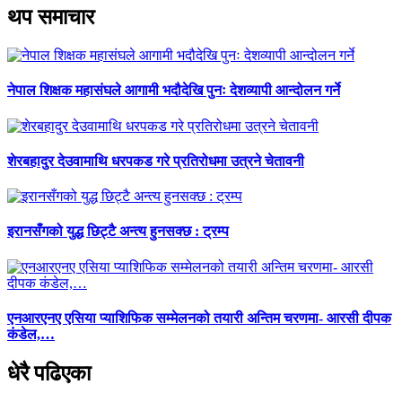
थप समाचार
नेपाल शिक्षक महासंघले आगामी भदौदेखि पुनः देशव्यापी आन्दोलन गर्ने
शेरबहादुर देउवामाथि धरपकड गरे प्रतिरोधमा उत्रने चेतावनी
इरानसँगको युद्ध छिट्टै अन्त्य हुनसक्छ : ट्रम्प
एनआरएनए एसिया प्याशिफिक सम्मेलनको तयारी अन्तिम चरणमा- आरसी दीपक
कंडेल,…
धेरै पढिएका