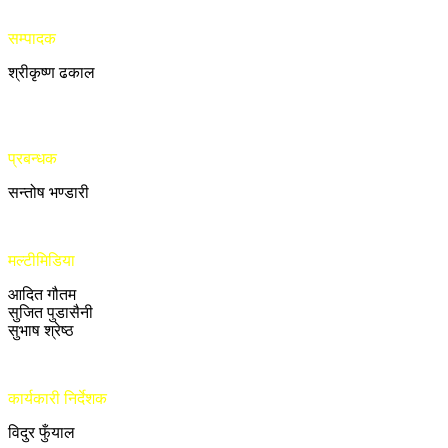
सम्पादक
श्रीकृष्ण ढकाल
प्रबन्धक
सन्तोष भण्डारी
मल्टीमिडिया
आदित गौतम
सुजित पुडासैनी
सुभाष श्रेष्ठ
कार्यकारी निर्देशक
विदुर फुँयाल