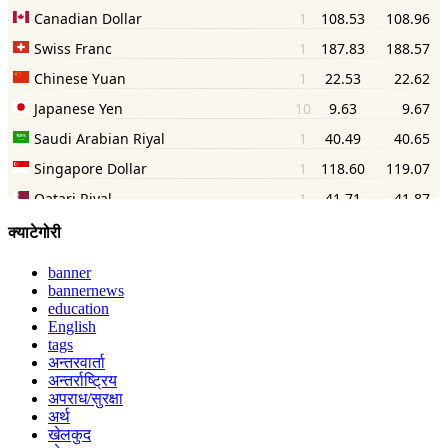
क्याटेगोरी
banner
bannernews
education
English
tags
अन्तरवार्ता
अन्तर्राष्ट्रिय
अपराध/सुरक्षा
अर्थ
खेलकुद