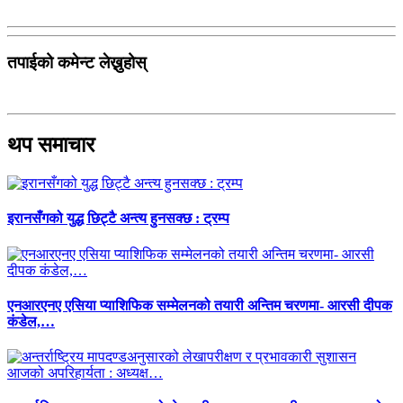
तपाईको कमेन्ट लेख्नुहोस्
थप समाचार
इरानसँगको युद्ध छिट्टै अन्त्य हुनसक्छ : ट्रम्प
एनआरएनए एसिया प्याशिफिक सम्मेलनको तयारी अन्तिम चरणमा- आरसी दीपक
कंडेल,…