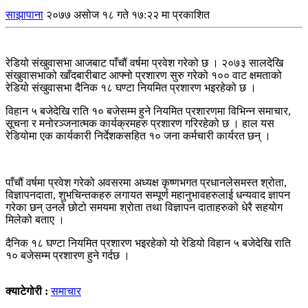
साझापाना
२०७७ असोज १८ गते १७:२२ मा प्रकाशित
रेडियो संखुवासभा आजबाट पाँचौं वर्षमा प्रवेश गरेको छ । २०७३ सालदेखि
संखुवासभाको खाँदबारीबाट आफ्नो प्रशारण सुरु गरेको १०० वाट क्षमताको
रेडियो संखुवासभा दैनिक १८ घण्टा नियमित प्रशारण भइरहेको छ ।
विहान ५ बजेदेखि राति १० बजेसम्म हुने नियमित प्रशारणमा विभिन्न समाचार,
सूचना र मनोरञ्जनात्मक कार्यक्रमहरु प्रशारण गरिरहेको छ । हाल यस
रेडियोमा एक कार्यकारी निर्देशकसहित १० जना कर्मचारी कार्यरत छन् ।
पाँचौं वर्षमा प्रवेश गरेको अवसरमा अध्यक्ष कृष्णभगत प्रधानलेसमस्त श्रोता,
विज्ञापनदाता, शुभचिन्तकहरु लगायत सम्पूर्ण महानुभावहरुलाई धन्यवाद ज्ञापन
गरेका छन् उनले छोटो समयमा श्रोता तथा विज्ञापन दाताहरुको धेरै सहयोग
मिलेको बताए ।
दैनिक १८ घण्टा नियमित प्रशारण भइरहेको यो रेडियो विहान ५ बजेदेखि राति
१० बजेसम्म प्रशारण हुने गर्दछ ।
क्याटेगोरी :
समाचार