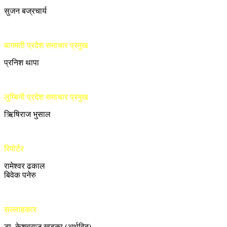
सुजन बज्रचार्य
बागमती प्रदेश समाचार प्रमुख
प्रनिश थापा
लुम्बिनी प्रदेश समाचार प्रमुख
ऋिषिराज भुसाल
रिपोर्टर
रामेश्वर ढकाल
बिवेक पनेरु
सल्लाहकार
डा. केशवराज खड्का (अर्थविद्)