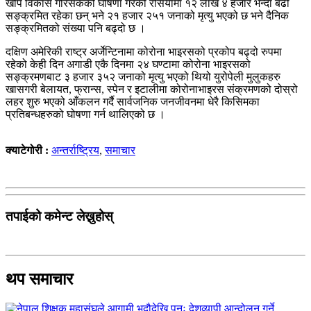
खोप विकास गरिसकेको घोषणा गरेको रसियामा १२ लाख ४ हजार भन्दा बढी
सङ्क्रमित रहेका छन् भने २१ हजार २५१ जनाको मृत्यु भएको छ भने दैनिक
सङ्क्रमितको संख्या पनि बढ्दो छ ।
दक्षिण अमेरिकी राष्ट्र अर्जेन्टिनामा कोरोना भाइरसको प्रकोप बढ्दो रुपमा
रहेको केही दिन अगाडी एकै दिनमा २४ घण्टामा कोरोना भाइरसको
सङ्क्रमणबाट ३ हजार ३५२ जनाको मृत्यु भएको थियो युरोपेली मुलुकहरु
खासगरी बेलायत, फ्रान्स, स्पेन र इटालीमा कोरोनाभाइरस संक्रमणको दोस्रो
लहर शुरु भएको आँकलन गर्दै सार्वजनिक जनजीवनमा धेरै किसिमका
प्रतिबन्धहरुको घोषणा गर्न थालिएको छ ।
क्याटेगोरी :
अन्तर्राष्ट्रिय
,
समाचार
तपाईको कमेन्ट लेख्नुहोस्
थप समाचार