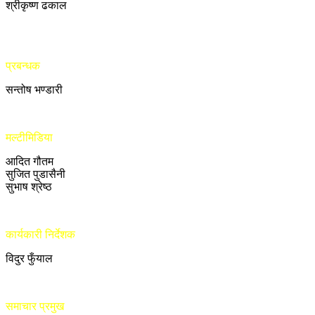
श्रीकृष्ण ढकाल
प्रबन्धक
सन्तोष भण्डारी
मल्टीमिडिया
आदित गौतम
सुजित पुडासैनी
सुभाष श्रेष्ठ
कार्यकारी निर्देशक
विदुर फुँयाल
समाचार प्रमुख