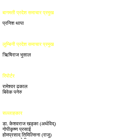
बागमती प्रदेश समाचार प्रमुख
प्रनिश थापा
लुम्बिनी प्रदेश समाचार प्रमुख
ऋिषिराज भुसाल
रिपोर्टर
रामेश्वर ढकाल
बिवेक पनेरु
सल्लाहकार
डा. केशवराज खड्का (अर्थविद्)
गोपीकृष्ण प्रसाई
होमप्रसाद तिमिल्सिना (राजु)