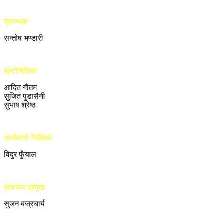
प्रबन्धक
सन्तोष भण्डारी
मल्टीमिडिया
आदित गौतम
सुजित पुडासैनी
सुभाष श्रेष्ठ
कार्यकारी निर्देशक
विदुर फुँयाल
समाचार प्रमुख
सुजन बज्रचार्य