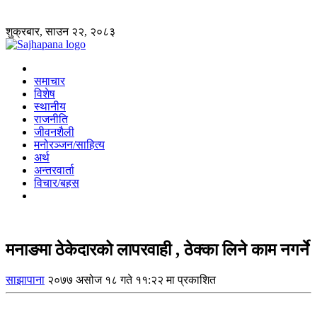
शुक्रबार, साउन २२, २०८३
समाचार
विशेष
स्थानीय
राजनीति
जीवनशैली
मनोरञ्जन/साहित्य
अर्थ
अन्तरवार्ता
विचार/बहस
मनाङमा ठेकेदारको लापरवाही , ठेक्का लिने काम नगर्ने
साझापाना
२०७७ असोज १८ गते ११:२२ मा प्रकाशित