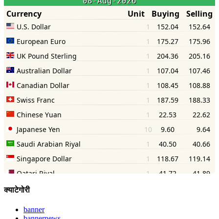
क्याटेगोरी
banner
bannernews