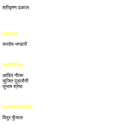
श्रीकृष्ण ढकाल
प्रबन्धक
सन्तोष भण्डारी
मल्टीमिडिया
आदित गौतम
सुजित पुडासैनी
सुभाष श्रेष्ठ
कार्यकारी निर्देशक
विदुर फुँयाल