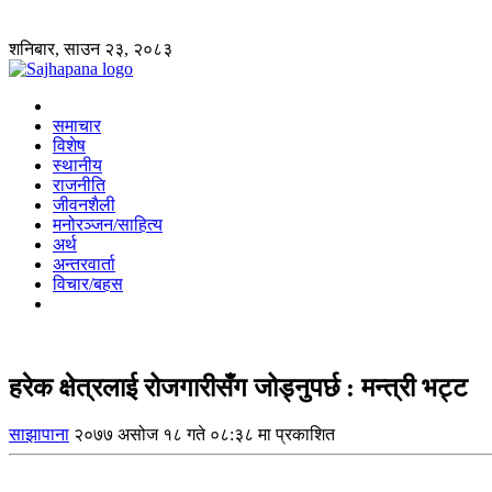
शनिबार, साउन २३, २०८३
समाचार
विशेष
स्थानीय
राजनीति
जीवनशैली
मनोरञ्जन/साहित्य
अर्थ
अन्तरवार्ता
विचार/बहस
हरेक क्षेत्रलाई रोजगारीसँग जोड्नुपर्छ : मन्त्री भट्ट
साझापाना
२०७७ असोज १८ गते ०८:३८ मा प्रकाशित