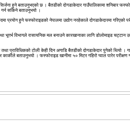
को सिर्जना हुने बताउनुभएको छ । बैतडीको दोगडाकेदार गाउँपालिकामा शनिबार फस्फो
ा गर्न सकिने बताउनुभयो ।
खादमा प्रयोग हुने फस्फोराइडको नेपालमा उद्योग नरहेकाले दोगडाकेदारमा गरिएको पर
था भूगर्भ विभागले रासायनिक मल बनाउने कारखानाका लागि डोलोमाइड चट्टान उत्
ज्ञ तथा प्राविधिकको टोली केही दिन अगाडि बैतडीको दोगडाकेदार पुगेको थियो । ग
क्र कार्कीले बताउनुभयो । फस्फोराइड खानीमा ५० मिटर गहिरो प्वाल पारेर परीक्षण