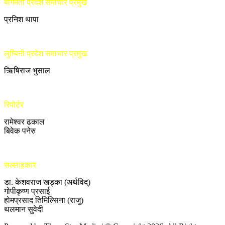
बागमती प्रदेश समाचार प्रमुख
प्रनिश थापा
लुम्बिनी प्रदेश समाचार प्रमुख
ऋिषिराज भुसाल
रिपोर्टर
रामेश्वर ढकाल
बिवेक पनेरु
सल्लाहकार
डा. केशवराज खड्का (अर्थविद्)
गोपीकृष्ण प्रसाई
होमप्रसाद तिमिल्सिना (राजु)
थलमान सुवेदी