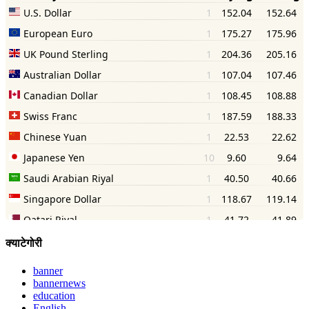
क्याटेगोरी
banner
bannernews
education
English