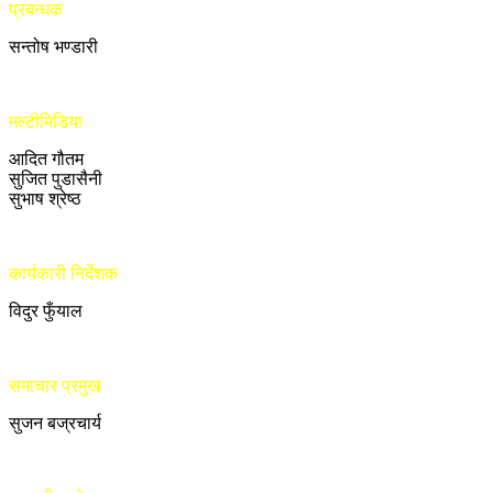
प्रबन्धक
सन्तोष भण्डारी
मल्टीमिडिया
आदित गौतम
सुजित पुडासैनी
सुभाष श्रेष्ठ
कार्यकारी निर्देशक
विदुर फुँयाल
समाचार प्रमुख
सुजन बज्रचार्य