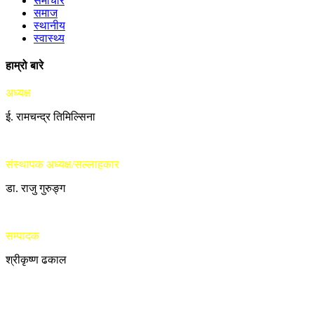
समाचार
समाज
स्थानीय
स्वास्थ्य
हाम्रो बारे
अध्यक्ष
ई. रामचन्द्र तिमिल्सिना
संस्थापक अध्यक्ष/सल्लाहकार
डा. राजु गुरुङ्ग
सम्पादक
श्रीकृष्ण ढकाल