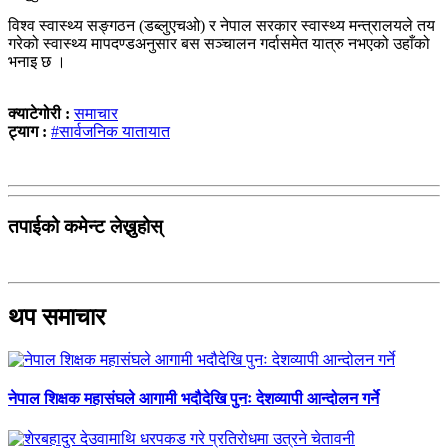
विश्व स्वास्थ्य सङ्गठन (डब्लुएचओ) र नेपाल सरकार स्वास्थ्य मन्त्रालयले तय
गरेको स्वास्थ्य मापदण्डअनुसार बस सञ्चालन गर्दासमेत यात्रु नभएको उहाँको
भनाइ छ ।
क्याटेगोरी :
समाचार
ट्याग :
#सार्वजनिक यातायात
तपाईको कमेन्ट लेख्नुहोस्
थप समाचार
नेपाल शिक्षक महासंघले आगामी भदौदेखि पुनः देशव्यापी आन्दोलन गर्ने