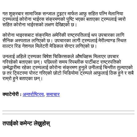
गत शुक्रबार सामाजिक सन्जाल टुइटर मार्फत आफु सहित पत्नि मेलानिया
ट्रम्पलाई कोरोना भाईरस संक्रमणको पुष्टि भएका बताएका ट्रम्पलाई ज्वरो
सहित कोरोना भाईरसको लक्षण देखिएको छ।
कोरोना भाइरसबाट संक्रमित अमेरिकी राष्ट्रपतिलाई थप उपचारका लागि
सैनिक अस्पताल लगिएको छ। उपचारका लागी ट्रम्पलाई मेरील्याण्ड स्थित
वाल्टर रिड नेशनल मिलेटरी मेडिकल सेन्टर लगिएको छ।
उनलाई अहिले ट्रम्पका बिषेश चिकित्सकले औषधिहरू मिलाएर उपचार
गरिरहेको बताएका छन्। पछिल्लो समय रिपब्लीक पार्टीबाट राष्ट्रपतिको
उम्मेद्धारीमा रहेका ट्रम्पलाई कोरोना संक्रमण हुनुले उनीलाई चिन्तीत तुल्याएको
छ तर ट्विटरमा पोस्ट गरिएको छोटो भिडियोमा ट्रम्पले आफुलाई ठिक हुने र सबै
राम्रो हुने बताएका छन्।
क्याटेगोरी :
अन्तर्राष्ट्रिय
,
समाचार
तपाईको कमेन्ट लेख्नुहोस्