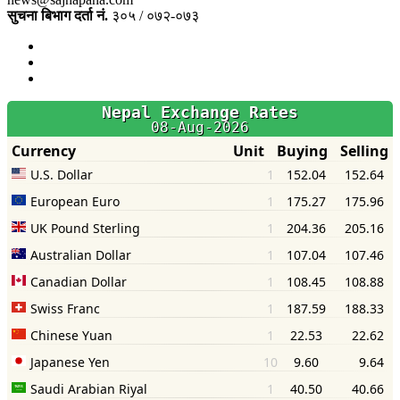
सुचना बिभाग दर्ता नं.
३०५ / ०७२-०७३