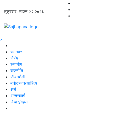
शुक्रबार, साउन २२,२०८३
×
समाचार
विशेष
स्थानीय
राजनीति
जीवनशैली
मनोरञ्जन/साहित्य
अर्थ
अन्तरवार्ता
विचार/बहस