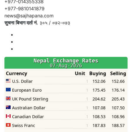
+977-014355338
+977-9810141879
news@sajhapana.com
सुचना बिभाग दर्ता नं.
३०५ / ०७२-०७३