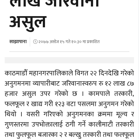
लाख जरिवाना
अर्थ
असुल
अन्तरवार्ता
विचार/
बहस
साझापाना
२०७७ असोज १५ गते १०:३० मा प्रकाशित
काठमाडौँ महानगरपालिकाले विगत २२ दिनदेखि गरेको
अनुगमनमा व्यापारीबाट जरिवानास्वरुप रु १२ लाख ८७
हजार असुल उपर गरेको छ । कामपाले तरकारी,
फलफूल र खाद्य गरी १२३ वटा पसलमा अनुगमन गरेको
थियो । यसरी गरिएको अनुगमनका क्रममा मूल्य र
गुणस्तरमा उपभोक्तालाई ठगी गर्ने कालीमाटी तरकारी
तथा फुलफूल बजारका २ र बल्खु तरकारी तथा फलफूल