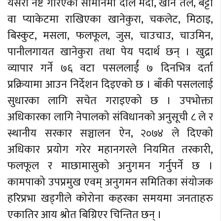
यसरी नष्ट गरिएका सामानमा दाल मैदा, खाने तेल, बट्टा
वा प्याकेटमा राखिएका खानेकुरा, चकलेट, मिठाइ,
बिस्कुट, मसला, फलफूल, जुस, चाउचाउ, चाउमिन,
पानीलगायत खानेकुरा तथा पेय पदार्थ छन् । खुद्रा
व्यापार गर्ने ७६ वटा पसललार्ई ७ दिनभित्र दर्ता
प्रक्रियामा आउन निर्देशन दिइएको छ । बाँकी पसललाई
सुधारका लागि सचेत गराइएको छ । उपभोक्ता
अधिकारका लागि नेपालको संविधानको अनुसूची ८ ले र
स्थानीय सरकार सञ्चालन ऐन, २०७४ ले दिएको
अधिकार प्रयोग गरेर महानगरले नियमित तरकारी,
फलफूल र माछामासुको अनुगमन गर्नुपर्ने छ ।
कामपाको उपप्रमुख एवम् अनुगमन समितिका संयोजक
हरिप्रभा खड्गीले कोरोना कहरका समयमा जनताहरु
एकातिर आय श्रोत बिग्रिएर चिन्तित छन् ।