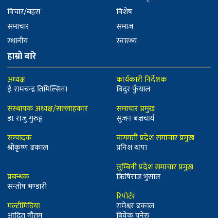
विचार/बहस
विशेष
समाचार
समाज
स्थानीय
स्वास्थ्य
हाम्रो बारे
अध्यक्ष
कार्यकारी निर्देशक
ई. रामचन्द्र तिमिल्सिना
विदुर फुँयाल
संस्थापक अध्यक्ष/सल्लाहकार
समाचार प्रमुख
डा. राजु गुरुङ्ग
सुजन बज्रचार्य
सम्पादक
बागमती प्रदेश समाचार प्रमुख
श्रीकृष्ण ढकाल
प्रनिश थापा
लुम्बिनी प्रदेश समाचार प्रमुख
प्रबन्धक
ऋिषिराज भुसाल
सन्तोष भण्डारी
रिपोर्टर
मल्टीमिडिया
रामेश्वर ढकाल
आदित गौतम
बिवेक पनेरु