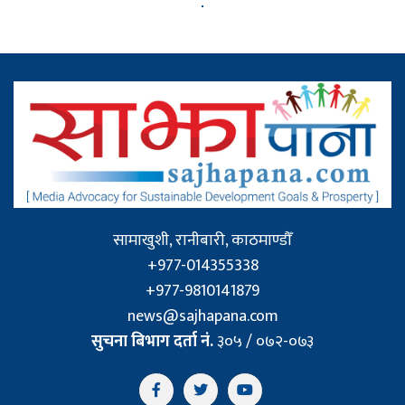
सामाखुशी, रानीबारी, काठमाण्डौँ
+977-014355338
+977-9810141879
news@sajhapana.com
सुचना बिभाग दर्ता नं.
३०५ / ०७२-०७३