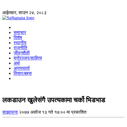
आईतबार, साउन २४, २०८३
समाचार
विशेष
स्थानीय
राजनीति
जीवनशैली
मनोरञ्जन/साहित्य
अर्थ
अन्तरवार्ता
विचार/बहस
लकडाउन खुलेसंगै उपत्यकामा चर्को भिडभाड
साझापाना
२०७७ असोज १३ गते १७:०० मा प्रकाशित