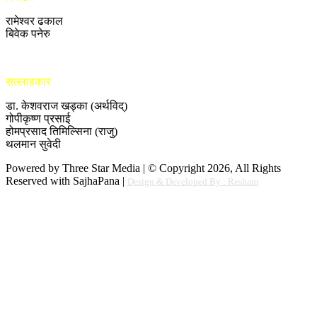
रामेश्वर ढकाल
बिवेक पनेरु
सल्लाहकार
डा. केशवराज खड्का (अर्थविद्)
गोपीकृष्ण प्रसाई
होमप्रसाद तिमिल्सिना (राजु)
थलमान सुवेदी
Powered by Three Star Media | © Copyright 2026, All Rights
Reserved with SajhaPana |
Design & Developed By : Resham