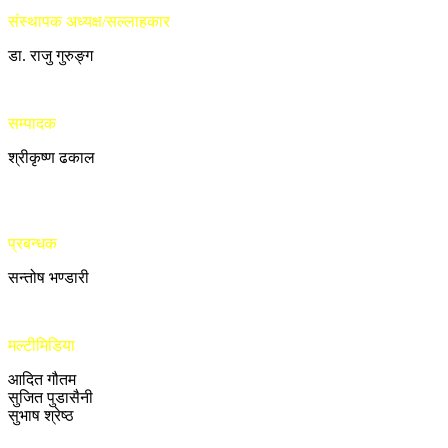
संस्थापक अध्यक्ष/सल्लाहकार
डा. राजु गुरुङ्ग
सम्पादक
श्रीकृष्ण ढकाल
प्रबन्धक
सन्तोष भण्डारी
मल्टीमिडिया
आदित गौतम
सुजित पुडासैनी
सुभाष श्रेष्ठ