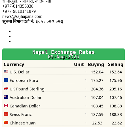
सामाखुशी, रानीबारी, काठमाण्डौँ
+977-014355338
+977-9810141879
news@sajhapana.com
सुचना बिभाग दर्ता नं.
३०५ / ०७२-०७३