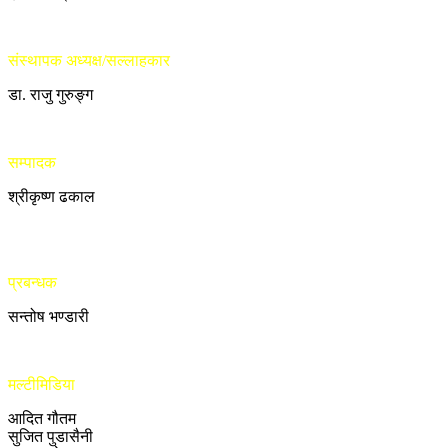
संस्थापक अध्यक्ष/सल्लाहकार
डा. राजु गुरुङ्ग
सम्पादक
श्रीकृष्ण ढकाल
प्रबन्धक
सन्तोष भण्डारी
मल्टीमिडिया
आदित गौतम
सुजित पुडासैनी