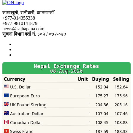
सामाखुशी, रानीबारी, काठमाण्डौँ
+977-014355338
+977-9810141879
news@sajhapana.com
सुचना बिभाग दर्ता नं.
३०५ / ०७२-०७३