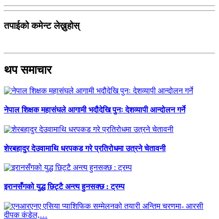
तपाईको कमेन्ट लेख्नुहोस्
थप समाचार
नेपाल शिक्षक महासंघले आगामी भदौदेखि पुनः देशव्यापी आन्दोलन गर्ने
शेरबहादुर देउवामाथि धरपकड गरे प्रतिरोधमा उत्रने चेतावनी
इरानसँगको युद्ध छिट्टै अन्त्य हुनसक्छ : ट्रम्प