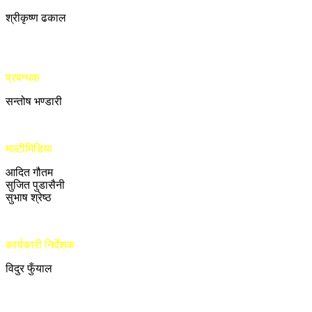
श्रीकृष्ण ढकाल
प्रबन्धक
सन्तोष भण्डारी
मल्टीमिडिया
आदित गौतम
सुजित पुडासैनी
सुभाष श्रेष्ठ
कार्यकारी निर्देशक
विदुर फुँयाल