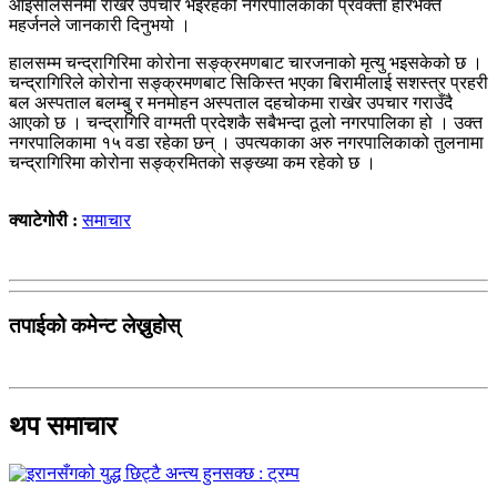
आइसोलेसनमा राखेर उपचार भइरहेको नगरपालिकाका प्रवक्ता हरिभक्त
महर्जनले जानकारी दिनुभयो ।
हालसम्म चन्द्रागिरिमा कोरोना सङ्क्रमणबाट चारजनाको मृत्यु भइसकेको छ ।
चन्द्रागिरिले कोरोना सङ्क्रमणबाट सिकिस्त भएका बिरामीलाई सशस्त्र प्रहरी
बल अस्पताल बलम्बु र मनमोहन अस्पताल दहचोकमा राखेर उपचार गराउँदै
आएको छ । चन्द्रागिरि वाग्मती प्रदेशकै सबैभन्दा ठूलो नगरपालिका हो । उक्त
नगरपालिकामा १५ वडा रहेका छन् । उपत्यकाका अरु नगरपालिकाको तुलनामा
चन्द्रागिरिमा कोरोना सङ्क्रमितको सङ्ख्या कम रहेको छ ।
क्याटेगोरी :
समाचार
तपाईको कमेन्ट लेख्नुहोस्
थप समाचार