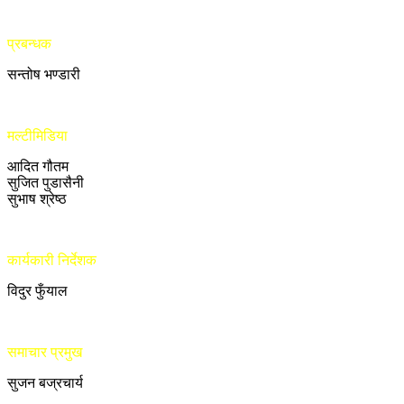
प्रबन्धक
सन्तोष भण्डारी
मल्टीमिडिया
आदित गौतम
सुजित पुडासैनी
सुभाष श्रेष्ठ
कार्यकारी निर्देशक
विदुर फुँयाल
समाचार प्रमुख
सुजन बज्रचार्य