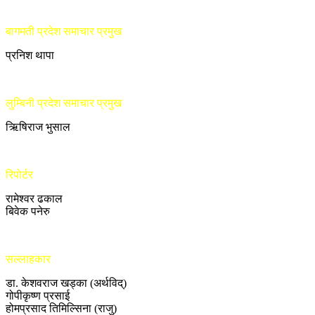
बागमती प्रदेश समाचार प्रमुख
प्रनिश थापा
लुम्बिनी प्रदेश समाचार प्रमुख
ऋिषिराज भुसाल
रिपोर्टर
रामेश्वर ढकाल
बिवेक पनेरु
सल्लाहकार
डा. केशवराज खड्का (अर्थविद्)
गोपीकृष्ण प्रसाई
होमप्रसाद तिमिल्सिना (राजु)