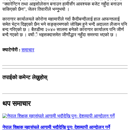
“क्वारेन्टिन तथा आइसोलेसन बनाउन हामीसँग आवश्यक बजेट नहुँदा बनाउन
सकिएको छैन”, जेलर तिवारीले भन्नुुभयो ।
कारागार कार्यालयले कोरोना महामारीले गर्दा कैदीबन्दीलाई हाल आफन्तलाई
समेत भेट्न दिइएको छैन भने सङ्क्रमणको जोखिम हुने भन्दै अदालत लैजान पनि
बन्द गरिएको छ । बैतडीमा २०४० सालमा बनेको कारागार कार्यालय पनि जीर्ण
बन्दै गएको छ । वर्षांै भइसक्दासमेत जीर्णोद्धार नहुँदा समस्या भएको छ ।
क्याटेगोरी :
समाचार
तपाईको कमेन्ट लेख्नुहोस्
थप समाचार
नेपाल शिक्षक महासंघले आगामी भदौदेखि पुनः देशव्यापी आन्दोलन गर्ने