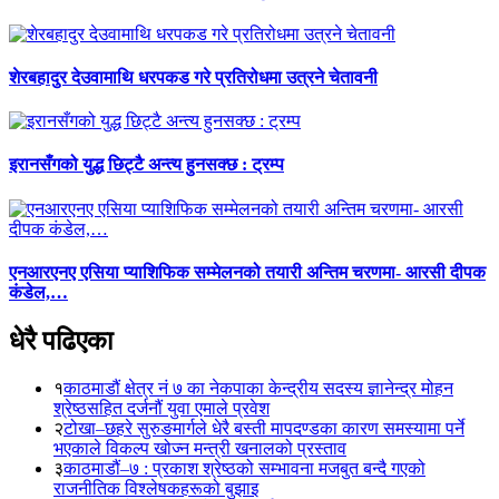
शेरबहादुर देउवामाथि धरपकड गरे प्रतिरोधमा उत्रने चेतावनी
इरानसँगको युद्ध छिट्टै अन्त्य हुनसक्छ : ट्रम्प
एनआरएनए एसिया प्याशिफिक सम्मेलनको तयारी अन्तिम चरणमा- आरसी दीपक
कंडेल,…
धेरै पढिएका
१
काठमाडौं क्षेत्र नं ७ का नेकपाका केन्द्रीय सदस्य ज्ञानेन्द्र मोहन
श्रेष्ठसहित दर्जनौं युवा एमाले प्रवेश
२
टोखा–छहरे सुरुङमार्गले धेरै बस्ती मापदण्डका कारण समस्यामा पर्ने
भएकाले विकल्प खोज्न मन्त्री खनालको प्रस्ताव
३
काठमाडौं–७ : प्रकाश श्रेष्ठको सम्भावना मजबुत बन्दै गएको
राजनीतिक विश्लेषकहरूको बुझाइ