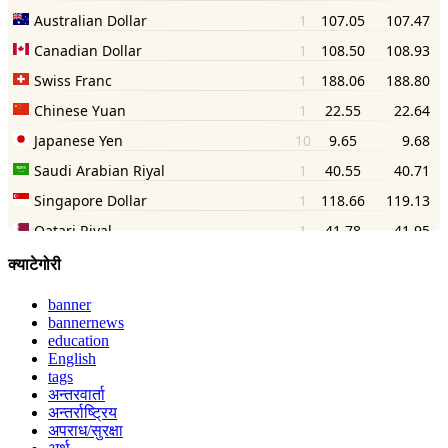
क्याटेगोरी
banner
bannernews
education
English
tags
अन्तरवार्ता
अन्तर्राष्ट्रिय
अपराध/सुरक्षा