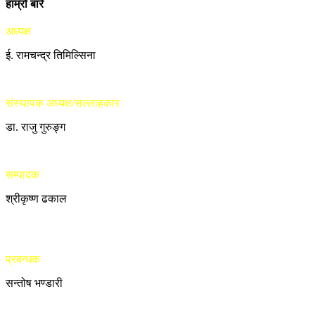
हाम्रो बारे
अध्यक्ष
ई. रामचन्द्र तिमिल्सिना
संस्थापक अध्यक्ष/सल्लाहकार
डा. राजु गुरुङ्ग
सम्पादक
श्रीकृष्ण ढकाल
प्रबन्धक
सन्तोष भण्डारी