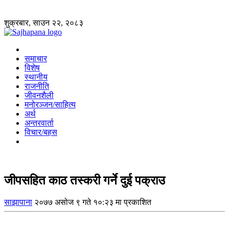
शुक्रबार, साउन २२, २०८३
समाचार
विशेष
स्थानीय
राजनीति
जीवनशैली
मनोरञ्जन/साहित्य
अर्थ
अन्तरवार्ता
विचार/बहस
जीपसहित काठ तस्करी गर्ने दुई पक्राउ
साझापाना
२०७७ असोज ९ गते १०:२३ मा प्रकाशित