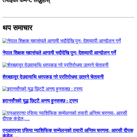
तपाईको कमेन्ट लेख्नुहोस्
थप समाचार
नेपाल शिक्षक महासंघले आगामी भदौदेखि पुनः देशव्यापी आन्दोलन गर्ने
शेरबहादुर देउवामाथि धरपकड गरे प्रतिरोधमा उत्रने चेतावनी
इरानसँगको युद्ध छिट्टै अन्त्य हुनसक्छ : ट्रम्प
एनआरएनए एसिया प्याशिफिक सम्मेलनको तयारी अन्तिम चरणमा- आरसी दीपक
कंडेल,…