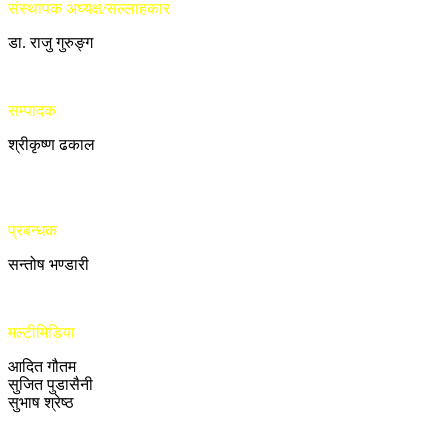
संस्थापक अध्यक्ष/सल्लाहकार
डा. राजु गुरुङ्ग
सम्पादक
श्रीकृष्ण ढकाल
प्रबन्धक
सन्तोष भण्डारी
मल्टीमिडिया
आदित गौतम
सुजित पुडासैनी
सुभाष श्रेष्ठ