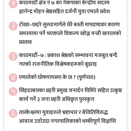
१
काठमाडौं क्षेत्र नं ७ का नेकपाका केन्द्रीय सदस्य
ज्ञानेन्द्र मोहन श्रेष्ठसहित दर्जनौं युवा एमाले प्रवेश
२
टोखा–छहरे सुरुङमार्गले धेरै बस्ती मापदण्डका कारण
समस्यामा पर्ने भएकाले विकल्प खोज्न मन्त्री खनालको
प्रस्ताव
३
काठमाडौं–७ : प्रकाश श्रेष्ठको सम्भावना मजबुत बन्दै
गएको राजनीतिक विश्लेषकहरूको बुझाइ
४
एमालेको घोषणापत्रमा के छ ? (पूर्णपाठ)
५
सिंहदरबारका प्रहरी प्रमुख जनार्दन घिमिरे सहित उत्कृष्ठ
कार्य गर्ने ३ जना प्रहरी अधिकृत पुरस्कृत
६
तारकेश्वरमा युवाहरुले भ्रष्टाचार र बेथितिविरुद्ध
आवाज उठाँउदा नगरपालिकाको धम्कीपूर्ण विज्ञप्ति