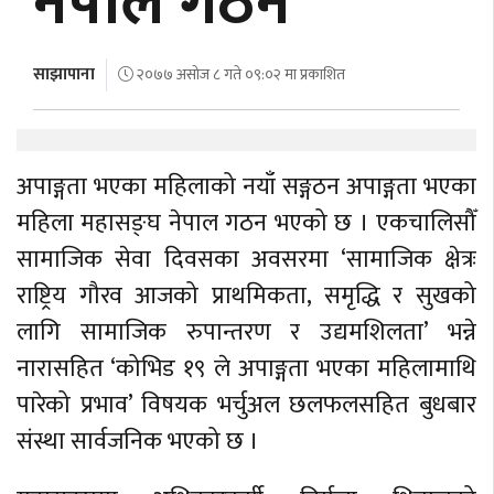
नेपाल गठन
अर्थ
अन्तरवार्ता
साझापाना
२०७७ असोज ८ गते ०९:०२ मा प्रकाशित
विचार/
बहस
अपाङ्गता भएका महिलाको नयाँ सङ्गठन अपाङ्गता भएका
महिला महासङ्घ नेपाल गठन भएको छ । एकचालिसौँ
सामाजिक सेवा दिवसका अवसरमा ‘सामाजिक क्षेत्रः
राष्ट्रिय गौरव आजको प्राथमिकता, समृद्धि र सुखको
लागि सामाजिक रुपान्तरण र उद्यमशिलता’ भन्ने
नारासहित ‘कोभिड १९ ले अपाङ्गता भएका महिलामाथि
पारेको प्रभाव’ विषयक भर्चुअल छलफलसहित बुधबार
संस्था सार्वजनिक भएको छ ।