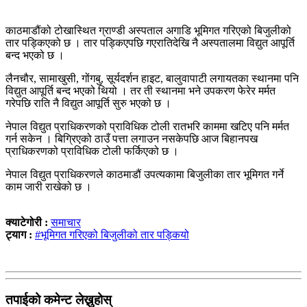
काठमाडौंको टोखास्थित ग्राण्डी अस्पताल अगाडि भूमिगत गरिएको बिजुलीको
तार पड्किएको छ । तार पड्किएपछि गएरातिदेखि नै अस्पतालमा विद्युत आपूर्ति
बन्द भएको छ ।
लैनचौर, सामाखुसी, गोंगबु, सूर्यदर्शन हाइट, बालुवापाटी लगायतका स्थानमा पनि
विद्युत आपूर्ति बन्द भएको थियो । तर ती स्थानमा भने उपकरण फेरेर मर्मत
गरेपछि राति नै विद्युत आपूर्ति सुरु भएको छ ।
नेपाल विद्युत प्राधिकरणको प्राविधिक टोली रातभरि काममा खटिए पनि मर्मत
गर्न सकेन । बिग्रिएको ठाउँ पत्ता लगाउन नसकेपछि आज बिहानपख
प्राधिकरणको प्राविधिक टोली फर्किएको छ ।
नेपाल विद्युत प्राधिकरणले काठमाडौं उपत्यकामा बिजुलीका तार भूमिगत गर्ने
काम जारी राखेको छ ।
क्याटेगोरी :
समाचार
ट्याग :
#भूमिगत गरिएको बिजुलीको तार पड्कियो
तपाईको कमेन्ट लेख्नुहोस्