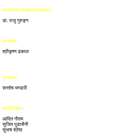
संस्थापक अध्यक्ष/सल्लाहकार
डा. राजु गुरुङ्ग
सम्पादक
श्रीकृष्ण ढकाल
प्रबन्धक
सन्तोष भण्डारी
मल्टीमिडिया
आदित गौतम
सुजित पुडासैनी
सुभाष श्रेष्ठ