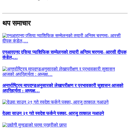
थप समाचार
एनआरएनए एसिया प्याशिफिक सम्मेलनको तयारी अन्तिम चरणमा- आरसी दीपक
कंडेल,…
अन्तर्राष्ट्रिय मापदण्डअनुसारको लेखापरीक्षण र प्रभावकारी सुशासन आजको
अपरिहार्यता : अध्यक्ष…
देउवा साउन २९ गते स्वदेश फर्कने पक्का, आरजु तत्काल नआउने