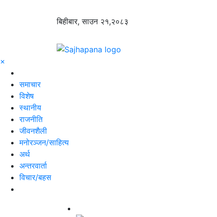
बिहीबार, साउन २१,२०८३
×
समाचार
विशेष
स्थानीय
राजनीति
जीवनशैली
मनोरञ्जन/साहित्य
अर्थ
अन्तरवार्ता
विचार/बहस