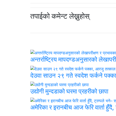
तपाईको कमेन्ट लेख्नुहोस्
अन्तर्राष्ट्रिय मापदण्डअनुसारको लेखाप
देउवा साउन २९ गते स्वदेश फर्कने पक्
उद्योगी मुन्दडाको घरमा प्रहरीको छापा
अमेरिका र इरानबीच आज फेरि वार्ता हुँदै,