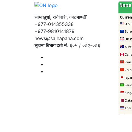
सामाखुशी, रानीबारी, काठमाण्डौँ
+977-014355338
+977-9810141879
news@sajhapana.com
सुचना बिभाग दर्ता नं.
३०५ / ०७२-०७३