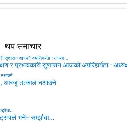
थप समाचार
रीक्षण र प्रभावकारी सुशासन आजको अपरिहार्यता : अध्य
का, आरजु तत्काल नआउने
 ट्रम्पले भने– सम्झौता…