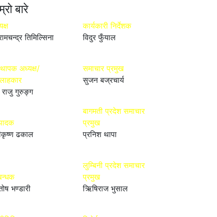
म्रो बारे
यक्ष
कार्यकारी निर्देशक
रामचन्द्र तिमिल्सिना
विदुर फुँयाल
्थापक अध्यक्ष/
समाचार प्रमुख
्लाहकार
सुजन बज्रचार्य
 राजु गुरुङ्ग
बागमती प्रदेश समाचार
्पादक
प्रमुख
ीकृष्ण ढकाल
प्रनिश थापा
लुम्बिनी प्रदेश समाचार
बन्धक
प्रमुख
तोष भण्डारी
ऋिषिराज भुसाल