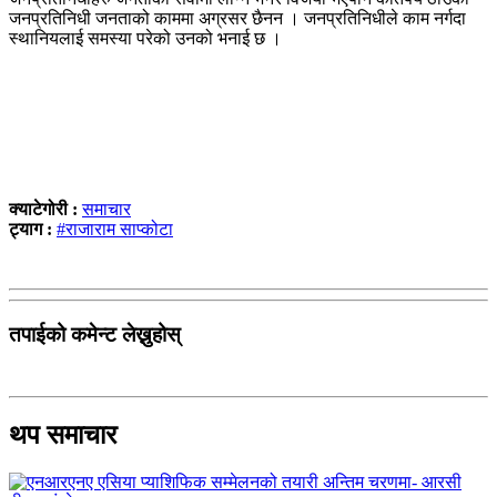
जनप्रतिनिधी जनताको काममा अग्रसर छैनन । जनप्रतिनिधीले काम नर्गदा
स्थानियलाई समस्या परेको उनको भनाई छ ।
क्याटेगोरी :
समाचार
ट्याग :
#राजाराम साप्कोटा
तपाईको कमेन्ट लेख्नुहोस्
थप समाचार