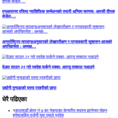
एनआरएनए एसिया प्याशिफिक सम्मेलनको तयारी अन्तिम चरणमा- आरसी दीपक
कंडेल,…
अन्तर्राष्ट्रिय मापदण्डअनुसारको लेखापरीक्षण र प्रभावकारी सुशासन आजको
अपरिहार्यता : अध्यक्ष…
देउवा साउन २९ गते स्वदेश फर्कने पक्का, आरजु तत्काल नआउने
उद्योगी मुन्दडाको घरमा प्रहरीको छापा
धेरै पढिएका
१
काठमाडौं क्षेत्र नं ७ का नेकपाका केन्द्रीय सदस्य ज्ञानेन्द्र मोहन
श्रेष्ठसहित दर्जनौं युवा एमाले प्रवेश