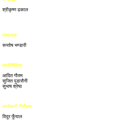
श्रीकृष्ण ढकाल
प्रबन्धक
सन्तोष भण्डारी
मल्टीमिडिया
आदित गौतम
सुजित पुडासैनी
सुभाष श्रेष्ठ
कार्यकारी निर्देशक
विदुर फुँयाल