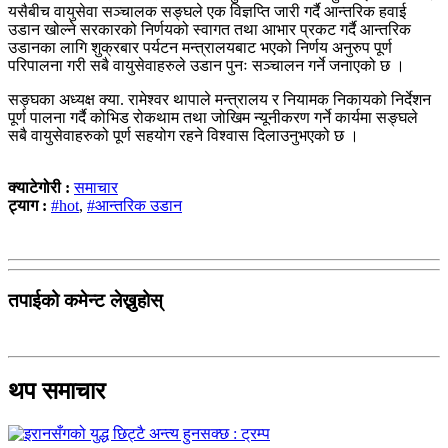
यसैबीच वायुसेवा सञ्चालक सङ्घले एक विज्ञप्ति जारी गर्दै आन्तरिक हवाई
उडान खोल्ने सरकारको निर्णयको स्वागत तथा आभार प्रकट गर्दै आन्तरिक
उडानका लागि शुक्रबार पर्यटन मन्त्रालयबाट भएको निर्णय अनुरुप पूर्ण
परिपालना गरी सबै वायुसेवाहरुले उडान पुनः सञ्चालन गर्ने जनाएको छ ।
सङ्घका अध्यक्ष क्या. रामेश्वर थापाले मन्त्रालय र नियामक निकायको निर्देशन
पूर्ण पालना गर्दै कोभिड रोकथाम तथा जोखिम न्यूनीकरण गर्ने कार्यमा सङ्घले
सबै वायुसेवाहरुको पूर्ण सहयोग रहने विश्वास दिलाउनुभएको छ ।
क्याटेगोरी :
समाचार
ट्याग :
#hot
,
#आन्तरिक उडान
तपाईको कमेन्ट लेख्नुहोस्
थप समाचार