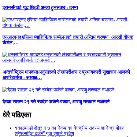
इरानसँगको युद्ध छिट्टै अन्त्य हुनसक्छ : ट्रम्प
एनआरएनए एसिया प्याशिफिक सम्मेलनको तयारी अन्तिम चरणमा- आरसी दीपक
कंडेल,…
अन्तर्राष्ट्रिय मापदण्डअनुसारको लेखापरीक्षण र प्रभावकारी सुशासन आजको
अपरिहार्यता : अध्यक्ष…
देउवा साउन २९ गते स्वदेश फर्कने पक्का, आरजु तत्काल नआउने
धेरै पढिएका
१
काठमाडौं क्षेत्र नं ७ का नेकपाका केन्द्रीय सदस्य ज्ञानेन्द्र मोहन
श्रेष्ठसहित दर्जनौं युवा एमाले प्रवेश