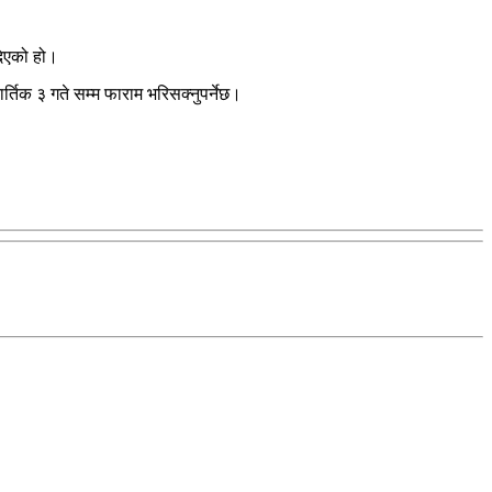
 दिएको हो।
र्तिक ३ गते सम्म फाराम भरिसक्नुपर्नेछ।