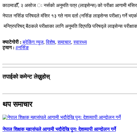
काठमाडौँ, २ असोज ः नर्सको अनुमति पत्र (लाइसेन्स) को परीक्षा आगामी मंसि
नेपाल नर्सिङ परिषदले मंसिर १३ गते नाम दर्ता (नर्सिङ लाइसेन्स परीक्षा) गर्ने 
मन्त्रिपरिषद् बैठकले परीक्षाका लागि अनुमति दिएपछि परिषद्ले लाइसेन्स परीक्ष
क्याटेगोरी :
ब्रेकिंग न्युज
,
विशेष
,
समाचार
,
स्वास्थ्य
ट्याग :
#नर्सिङ
तपाईको कमेन्ट लेख्नुहोस्
थप समाचार
नेपाल शिक्षक महासंघले आगामी भदौदेखि पुनः देशव्यापी आन्दोलन गर्ने