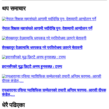
थप समाचार
नेपाल शिक्षक महासंघले आगामी भदौदेखि पुनः देशव्यापी आन्दोलन गर्ने
शेरबहादुर देउवामाथि धरपकड गरे प्रतिरोधमा उत्रने चेतावनी
इरानसँगको युद्ध छिट्टै अन्त्य हुनसक्छ : ट्रम्प
एनआरएनए एसिया प्याशिफिक सम्मेलनको तयारी अन्तिम चरणमा- आरसी दीपक
कंडेल,…
धेरै पढिएका