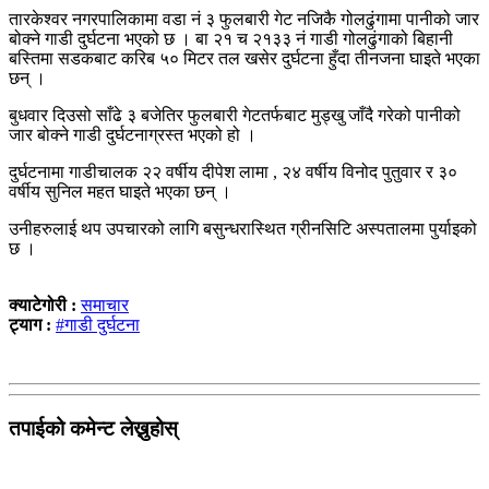
तारकेश्वर नगरपालिकामा वडा नं ३ फुलबारी गेट नजिकै गोलढुंगामा पानीको जार
बोक्ने गाडी दुर्घटना भएको छ । बा २१ च २१३३ नं गाडी गोलढुंगाको बिहानी
बस्तिमा सडकबाट करिब ५० मिटर तल खसेर दुर्घटना हुँदा तीनजना घाइते भएका
छन् ।
बुधवार दिउसो साँढे ३ बजेतिर फुलबारी गेटतर्फबाट मुड्खु जाँदै गरेको पानीको
जार बोक्ने गाडी दुर्घटनाग्रस्त भएको हो ।
दुर्घटनामा गाडीचालक २२ वर्षीय दीपेश लामा , २४ वर्षीय विनोद पुतुवार र ३०
वर्षीय सुनिल महत घाइते भएका छन् ।
उनीहरुलाई थप उपचारको लागि बसुन्धरास्थित ग्रीनसिटि अस्पतालमा पुर्याइको
छ ।
क्याटेगोरी :
समाचार
ट्याग :
#गाडी दुर्घटना
तपाईको कमेन्ट लेख्नुहोस्