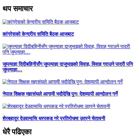
थप समाचार
कांग्रेसको केन्द्रीय समिति बैठक आजबाट
जुम्ल्याहा दिदीबहिनीसँग जुम्ल्याहा दाजुभाइको विवाह, विवाह गराउने पादरी पनि
जुम्ल्याहा…
नेपाल शिक्षक महासंघले आगामी भदौदेखि पुनः देशव्यापी आन्दोलन गर्ने
शेरबहादुर देउवामाथि धरपकड गरे प्रतिरोधमा उत्रने चेतावनी
धेरै पढिएका