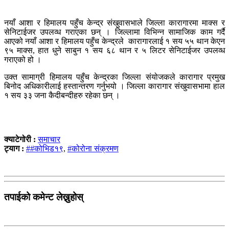
नयाँ आशा र हिमालय पहुँच केन्द्र संखुवासभाले जिल्ला कारागारमा माक्स र
सेनिटाईजर उपलव्ध गराएका छन् । जिल्लामा विभिन्न सामाजिक काम गर्दै
आएको नयाँ आशा र हिमालय पहुँच केन्द्रले कारागारलाई १ सय ५५ थान केएन
९५ माक्स, हात धुने साबुन १ सय ६८ थान र ५ लिटर सेनिटाईजर उपलव्ध
गराएको हो ।
उक्त सामाग्री हिमालय पहुँच केन्द्रका जिल्ला संयोजकले कारागार प्रमुख
बिनोद अधिकारीलाई हस्तान्तरण गर्नुभयो । जिल्ला कारागार संखुवासभामा हाल
१ सय ३३ जना कैदीबन्दीहरु रहेका छन् ।
क्याटेगोरी :
समाचार
ट्याग :
##कोभिड१९
,
#कोरोना संक्रमण
तपाईको कमेन्ट लेख्नुहोस्