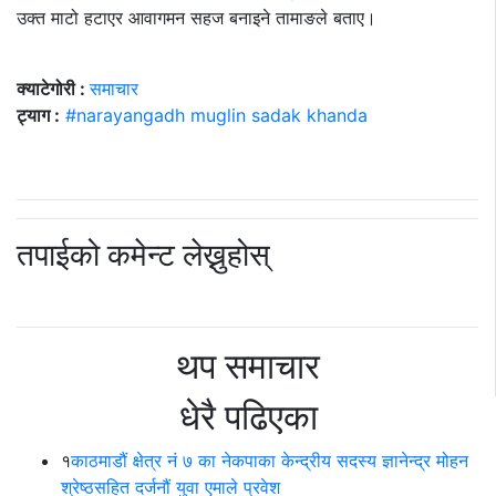
उक्त माटो हटाएर आवागमन सहज बनाइने तामाङले बताए।
क्याटेगोरी :
समाचार
ट्याग :
#narayangadh muglin sadak khanda
तपाईको कमेन्ट लेख्नुहोस्
थप समाचार
धेरै पढिएका
१
काठमाडौं क्षेत्र नं ७ का नेकपाका केन्द्रीय सदस्य ज्ञानेन्द्र मोहन
श्रेष्ठसहित दर्जनौं युवा एमाले प्रवेश