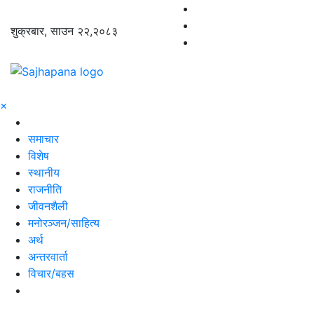
शुक्रबार, साउन २२,२०८३
×
समाचार
विशेष
स्थानीय
राजनीति
जीवनशैली
मनोरञ्जन/साहित्य
अर्थ
अन्तरवार्ता
विचार/बहस