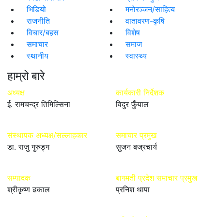
भिडियो
मनोरञ्जन/साहित्य
राजनीति
वातावरण-कृषि
विचार/बहस
विशेष
समाचार
समाज
स्थानीय
स्वास्थ्य
हाम्रो बारे
अध्यक्ष
कार्यकारी निर्देशक
ई. रामचन्द्र तिमिल्सिना
विदुर फुँयाल
संस्थापक अध्यक्ष/सल्लाहकार
समाचार प्रमुख
डा. राजु गुरुङ्ग
सुजन बज्रचार्य
सम्पादक
बागमती प्रदेश समाचार प्रमुख
श्रीकृष्ण ढकाल
प्रनिश थापा