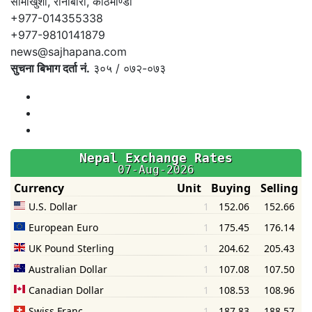
सामाखुशी, रानीबारी, काठमाण्डौँ
+977-014355338
+977-9810141879
news@sajhapana.com
सुचना बिभाग दर्ता नं.
३०५ / ०७२-०७३