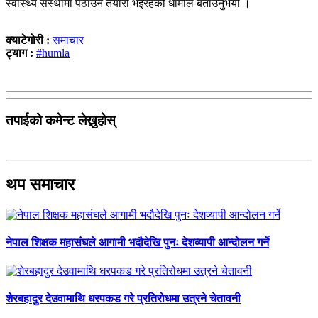
स्वास्थ्य संस्थामा पठाउने तयारी भइरहेको धामीले बताउनुभयो ।
क्याटेगोरी :
समाचार
ट्याग :
#humla
तपाईको कमेन्ट लेख्नुहोस्
थप समाचार
नेपाल शिक्षक महासंघले आगामी भदौदेखि पुनः देशव्यापी आन्दोलन गर्ने
शेरबहादुर देउवामाथि धरपकड गरे प्रतिरोधमा उत्रने चेतावनी