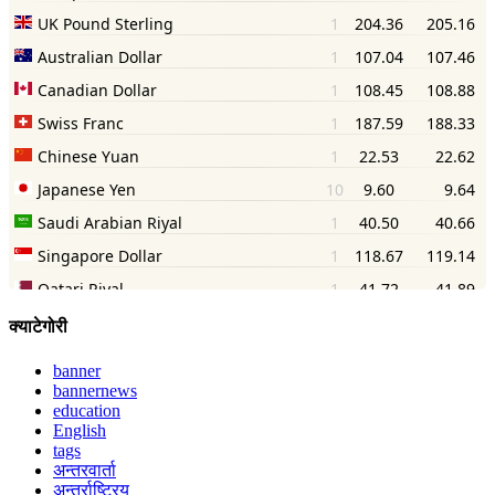
क्याटेगोरी
banner
bannernews
education
English
tags
अन्तरवार्ता
अन्तर्राष्ट्रिय