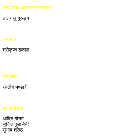
संस्थापक अध्यक्ष/सल्लाहकार
डा. राजु गुरुङ्ग
सम्पादक
श्रीकृष्ण ढकाल
प्रबन्धक
सन्तोष भण्डारी
मल्टीमिडिया
आदित गौतम
सुजित पुडासैनी
सुभाष श्रेष्ठ