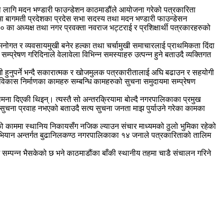
का लागि मदन भण्डारी फाउन्डेशन काठमाडौंले आयोजना गरेको पत्रकारिता
मा बागमती प्रदेशका प्रदेस सभा सदस्य तथा मदन भण्डारी फाउन्डेसन
 का अध्यक्ष तथा नगर प्रवक्ता नवराज भट्टराई र प्रशिक्षार्थी पत्रकारहरुको
ले मनोगत र व्यवसायमुखी बनेर हल्का तथा चर्चामुखी समाचारलाई प्राथमिकता दिंदा
्रेषण गरिदिनाले वेलावेला विभिन्न समस्याहरु उत्पन्न हुने बताउदै व्यक्तिगत
मुखी हुनुपर्ने भन्दै सकारात्मक र खोजमुलक पत्रकारीतालाई अघि बढाउन र सहयोगी
विकास निर्माणका कामहरु सम्बन्धि कामहरुको सुचना समुदायमा सम्प्रेषण
ामना दिएकी थिइन्। त्यस्तै सो अन्तरक्रियामा बोल्दै नगरपालिकाका प्रमुख
ुचना प्रवाह नभएको बताउदै सत्य सुचना जनता माझ पुर्याउने गरेका कामका
को काममा स्थानिय निकायसँग नजिक ल्याउन संचार माध्यमको ठुलो भुमिका रहेको
र अभियान अन्तर्गत बुढानिलकण्ठ नगरपालिकाका १४ जनाले पत्रकारिताको तालिम
सम्पन्न भैसकेको छ भने काठमाडौंका बाँकी स्थानीय तहमा चाडै संचालन गरिने