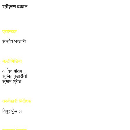
श्रीकृष्ण ढकाल
प्रबन्धक
सन्तोष भण्डारी
मल्टीमिडिया
आदित गौतम
सुजित पुडासैनी
सुभाष श्रेष्ठ
कार्यकारी निर्देशक
विदुर फुँयाल