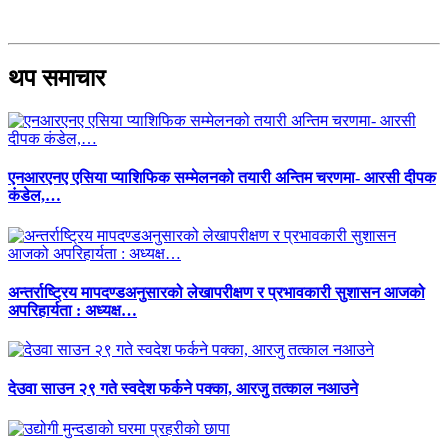
थप समाचार
एनआरएनए एसिया प्याशिफिक सम्मेलनको तयारी अन्तिम चरणमा- आरसी दीपक
कंडेल,…
अन्तर्राष्ट्रिय मापदण्डअनुसारको लेखापरीक्षण र प्रभावकारी सुशासन आजको
अपरिहार्यता : अध्यक्ष…
देउवा साउन २९ गते स्वदेश फर्कने पक्का, आरजु तत्काल नआउने