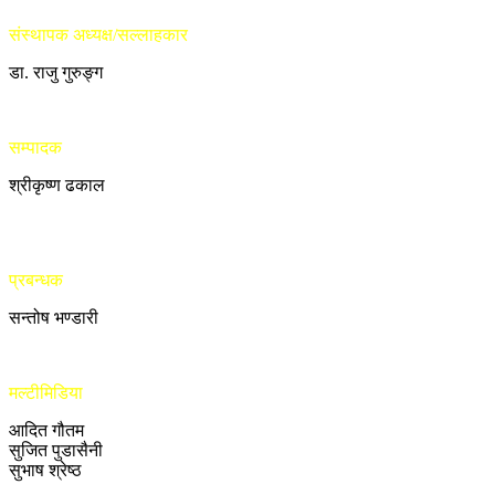
संस्थापक अध्यक्ष/सल्लाहकार
डा. राजु गुरुङ्ग
सम्पादक
श्रीकृष्ण ढकाल
प्रबन्धक
सन्तोष भण्डारी
मल्टीमिडिया
आदित गौतम
सुजित पुडासैनी
सुभाष श्रेष्ठ