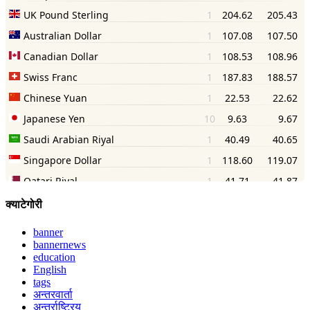
क्याटेगोरी
banner
bannernews
education
English
tags
अन्तरवार्ता
अन्तर्राष्ट्रिय