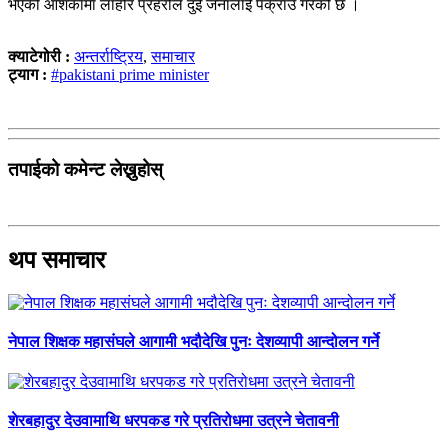
भएको आशंकामा लाहोर प्रहरीले दुई जनालाई पक्राउ गरेको छ ।
क्याटेगोरी :
अन्तर्राष्ट्रिय
,
समाचार
ट्याग :
#pakistani prime minister
तपाईको कमेन्ट लेख्नुहोस्
थप समाचार
नेपाल शिक्षक महासंघले आगामी भदौदेखि पुनः देशव्यापी आन्दोलन गर्ने
शेरबहादुर देउवामाथि धरपकड गरे प्रतिरोधमा उत्रने चेतावनी