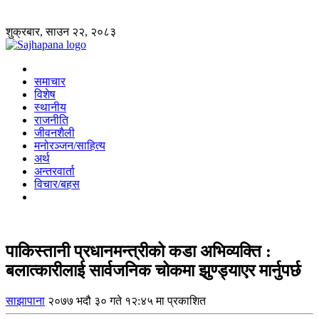
शुक्रबार, साउन २२, २०८३
समाचार
विशेष
स्थानीय
राजनीति
जीवनशैली
मनोरञ्जन/साहित्य
अर्थ
अन्तरवार्ता
विचार/बहस
पाकिस्तानी प्रधानमन्त्रीको कडा अभिव्यक्ति :
बलात्कारीलाई सार्वजनिक चोकमा झुण्ड्याएर मार्नुपर्छ
साझापाना
२०७७ भदौ ३० गते १२:४५ मा प्रकाशित