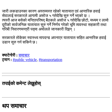
जारी लकडाउनका कारण अस्तव्यस्त रहेको यातायात एवं आन्तरिक हवाई
सेवालाई सरकारले आगामी असोज ५ गतेदेखि सुरु गर्ने भएको छ ।
त्यस्तै आज बसेको मन्त्रिपरिषद् बैठकले असोज ५ गतेदेखि छोटो, मध्यम र लामो
दूरीको सार्वजनिक यातायात सुरु गर्ने निर्णय गरेको भूमि व्यवस्था सहकारी तथा
गरिबी निवारणमन्त्री पद्मा अर्यालले जानकारी दिइन् ।
सरकारले तोकेका स्वास्थ्य मापदन्ड अपनाएर यातायात सहित आन्तरिक हवाई
उडान सुरु गर्न सकिने छ।
क्याटेगोरी :
समाचार
ट्याग :
#public vehicle
,
#transportation
तपाईको कमेन्ट लेख्नुहोस्
थप समाचार