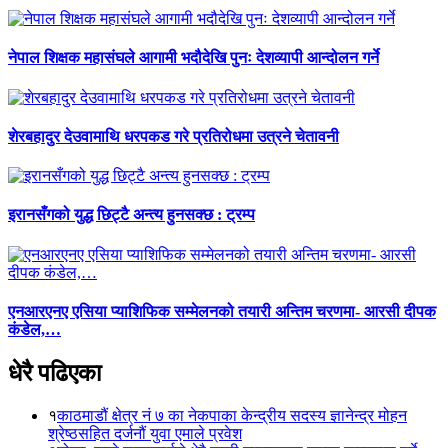
नेपाल शिक्षक महासंघले आगामी भदौदेखि पुनः देशव्यापी आन्दोलन गर्ने
शेरबहादुर देउवामाथि धरपकड गरे प्रतिरोधमा उत्रने चेतावनी
इरानसँगको युद्ध छिट्टै अन्त्य हुनसक्छ : ट्रम्प
एनआरएनए एसिया प्याशिफिक सम्मेलनको तयारी अन्तिम चरणमा- आरसी दीपक
कंडेल,…
धेरै पढिएका
१
काठमाडौं क्षेत्र नं ७ का नेकपाका केन्द्रीय सदस्य ज्ञानेन्द्र मोहन
श्रेष्ठसहित दर्जनौं युवा एमाले प्रवेश