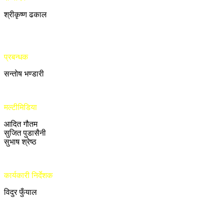
श्रीकृष्ण ढकाल
प्रबन्धक
सन्तोष भण्डारी
मल्टीमिडिया
आदित गौतम
सुजित पुडासैनी
सुभाष श्रेष्ठ
कार्यकारी निर्देशक
विदुर फुँयाल