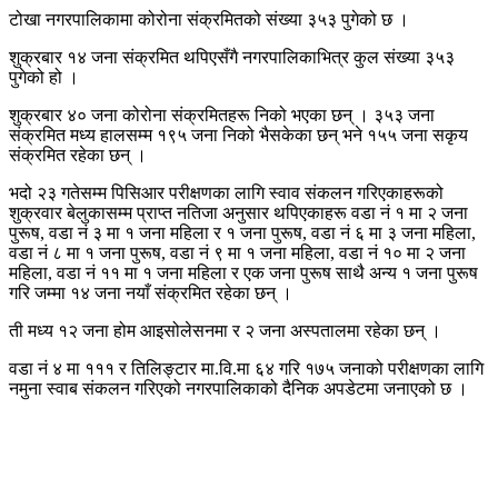
टोखा नगरपालिकामा कोरोना संक्रमितको संख्या ३५३ पुगेको छ ।
शुक्रबार १४ जना संक्रमित थपिएसँगै नगरपालिकाभित्र कुल संख्या ३५३
पुगेको हो ।
शुक्रबार ४० जना कोरोना संक्रमितहरू निको भएका छन् । ३५३ जना
संक्रमित मध्य हालसम्म १९५ जना निको भैसकेका छन् भने १५५ जना सकृय
संक्रमित रहेका छन् ।
भदो २३ गतेसम्म पिसिआर परीक्षणका लागि स्वाव संकलन गरिएकाहरूको
शुक्रवार बेलुकासम्म प्राप्त नतिजा अनुसार थपिएकाहरू वडा नं १ मा २ जना
पुरूष, वडा नं ३ मा १ जना महिला र १ जना पुरूष, वडा नं ६ मा ३ जना महिला,
वडा नं ८ मा १ जना पुरूष, वडा नं ९ मा १ जना महिला, वडा नं १० मा २ जना
महिला, वडा नं ११ मा १ जना महिला र एक जना पुरूष साथै अन्य १ जना पुरूष
गरि जम्मा १४ जना नयाँ संक्रमित रहेका छन् ।
ती मध्य १२ जना होम आइसोलेसनमा र २ जना अस्पतालमा रहेका छन् ।
वडा नं ४ मा १११ र तिलिङ्टार मा.वि.मा ६४ गरि १७५ जनाको परीक्षणका लागि
नमुना स्वाब संकलन गरिएको नगरपालिकाको दैनिक अपडेटमा जनाएको छ ।