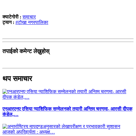
क्याटेगोरी :
समाचार
ट्याग :
#टोखा नगरपालिका
तपाईको कमेन्ट लेख्नुहोस्
थप समाचार
एनआरएनए एसिया प्याशिफिक सम्मेलनको तयारी अन्तिम चरणमा- आरसी दीपक
कंडेल,…