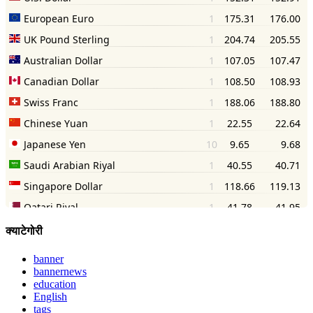
क्याटेगोरी
banner
bannernews
education
English
tags