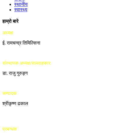
स्थानीय
स्वास्थ्य
हाम्रो बारे
अध्यक्ष
ई. रामचन्द्र तिमिल्सिना
संस्थापक अध्यक्ष/सल्लाहकार
डा. राजु गुरुङ्ग
सम्पादक
श्रीकृष्ण ढकाल
प्रबन्धक