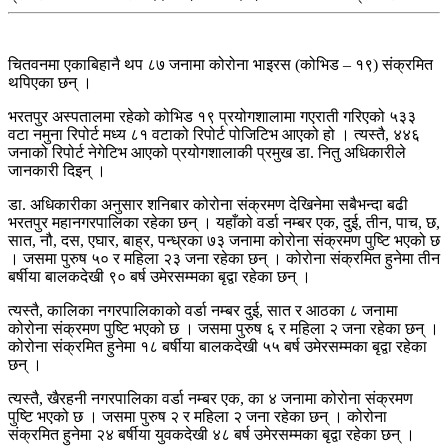
चितवनमा एकाबिहानै थप ८७ जनामा कोरोना भाइरस (कोभिड – १९) संक्रमित
थपिएका छन् ।
भरतपुर अस्पतालमा रहेको कोभिड १९ प्रयोगशालामा गएराती गरिएको ५३३
वटा नमुना रिपोर्ट मध्य ८१ वटाको रिपोर्ट पोजिटिभ आएको हो । त्यस्तै, ४४६
जनाको रिपोर्ट नेगेटिभ आएको प्रयोगशालाकी प्रमुख डा. नितु अधिकारीले
जानकारी दिइन् ।
डा. अधिकारीका अनुसार शनिबार कोरोना संक्रमण देखिनेमा सबैभन्दा बढी
भरतपुर महानगरपालिका रहेका छन् । यहाँको वर्डा नम्बर एक, दुई, तीन, पाच, छ,
सात, नौ, दस, एघार, बाह्र, पन्ध्रका ७३ जनामा कोरोना संक्रमण पुष्टि भएको छ
। जसमा पुरुष ५० र महिला २३ जना रहेका छन् । कोरोना संक्रमित हुनेमा तीन
बर्षीया बालकदेखी ९० बर्ष उमेरसम्मका बृद्वा रहेका छन् ।
त्यस्तै, कालिका नगरपालिकाको वर्डा नम्बर दुई, सात र आठका ८ जनामा
कोरोना संक्रमण पुष्टि भएको छ । जसमा पुरुष ६ र महिला २ जना रहेका छन् ।
कोरोना संक्रमित हुनेमा १८ बर्षीया बालकदेखी ५५ बर्ष उमेरसम्मका बृद्वा रहेका
छन् ।
त्यस्तै, खैरहनी नगरपालिका वर्डा नम्बर एक, का ४ जनामा कोरोना संक्रमण
पुष्टि भएको छ । जसमा पुरुष २ र महिला २ जना रहेका छन् । कोरोना
संक्रमित हुनेमा २४ बर्षीया युवकदेखी ४८ बर्ष उमेरसम्मका बृद्वा रहेका छन् ।