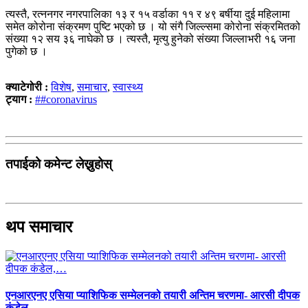
त्यस्तै, रत्ननगर नगरपालिका १३ र १५ वर्डाका ११ र ४९ बर्षीया दुई महिलामा
समेत कोरोना संक्रमण पुष्टि भएको छ । यो संगै जिल्ल्समा कोरोना संक्रमितको
संख्या १२ सय ३६ नाघेको छ । त्यस्तै, मृत्यु हुनेको संख्या जिल्लाभरी १६ जना
पुगेको छ ।
क्याटेगोरी :
विशेष
,
समाचार
,
स्वास्थ्य
ट्याग :
##coronavirus
तपाईको कमेन्ट लेख्नुहोस्
थप समाचार
एनआरएनए एसिया प्याशिफिक सम्मेलनको तयारी अन्तिम चरणमा- आरसी दीपक
कंडेल,…