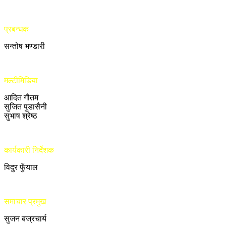
प्रबन्धक
सन्तोष भण्डारी
मल्टीमिडिया
आदित गौतम
सुजित पुडासैनी
सुभाष श्रेष्ठ
कार्यकारी निर्देशक
विदुर फुँयाल
समाचार प्रमुख
सुजन बज्रचार्य