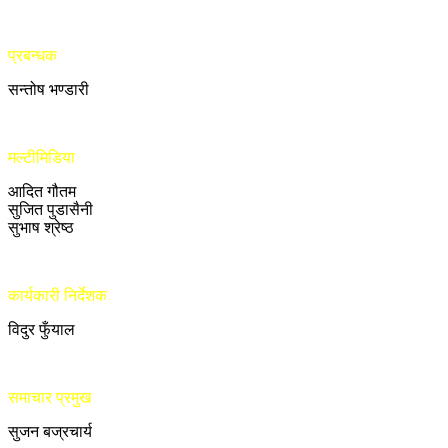
प्रबन्धक
सन्तोष भण्डारी
मल्टीमिडिया
आदित गौतम
सुजित पुडासैनी
सुभाष श्रेष्ठ
कार्यकारी निर्देशक
विदुर फुँयाल
समाचार प्रमुख
सुजन बज्रचार्य