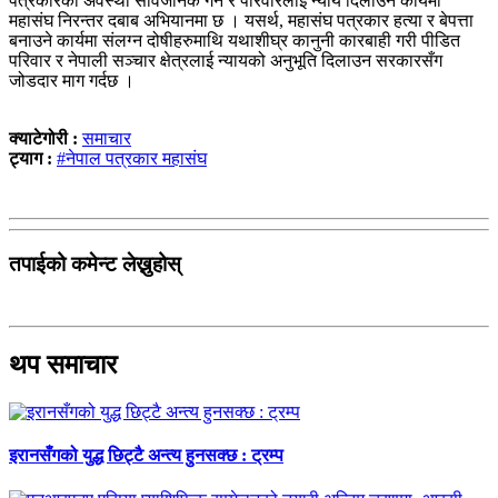
पत्रकारको अवस्था सार्वजनिक गर्ने र परिवारलाई न्याय दिलाउने कार्यमा
महासंघ निरन्तर दबाब अभियानमा छ । यसर्थ, महासंघ पत्रकार हत्या र बेपत्ता
बनाउने कार्यमा संलग्न दोषीहरुमाथि यथाशीघ्र कानुनी कारबाही गरी पीडित
परिवार र नेपाली सञ्चार क्षेत्रलाई न्यायको अनुभूति दिलाउन सरकारसँग
जोडदार माग गर्दछ ।
क्याटेगोरी :
समाचार
ट्याग :
#नेपाल पत्रकार महासंघ
तपाईको कमेन्ट लेख्नुहोस्
थप समाचार
इरानसँगको युद्ध छिट्टै अन्त्य हुनसक्छ : ट्रम्प