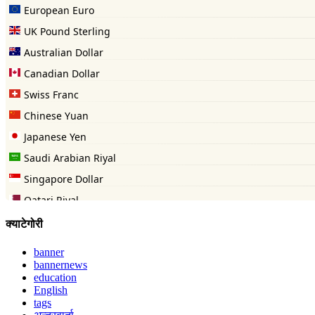
क्याटेगोरी
banner
bannernews
education
English
tags