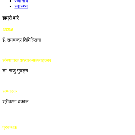
स्थानीय
स्वास्थ्य
हाम्रो बारे
अध्यक्ष
ई. रामचन्द्र तिमिल्सिना
संस्थापक अध्यक्ष/सल्लाहकार
डा. राजु गुरुङ्ग
सम्पादक
श्रीकृष्ण ढकाल
प्रबन्धक