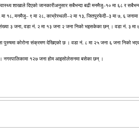
्वास्थ्य शाखाले दिएको जानकारीअनुसार सबैभन्दा बढी मनमैजु–१० मा ६८ र सबैभ
ा–५ मा १८, मनमैजु– ९ मा २८, काभ्रेस्थली–२ मा १३, जितपुरफेदी–३ मा ७, ६ जन
को संख्या ३ जना, वडा नं. २ मा १३ जना २ जना निको भइसकेका छन् । वडा नं. ३ मा 
 पुरुषमा कोरोना संक्रमण देखिएको छ । वडा नं. ८ मा २५ जना ६ जना निको भएका 
 । नगरपालिकामा १२७ जना होम आइसोलेसनमा बसेका छन् ।