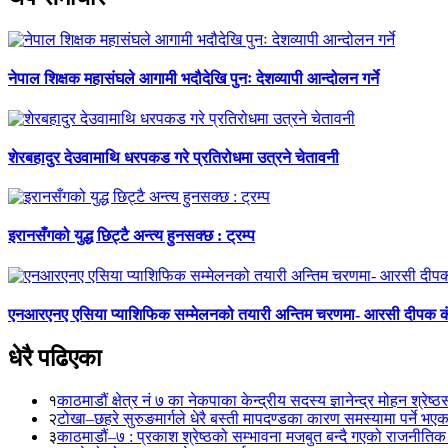
नेपाल शिक्षक महासंघले आगामी भदौदेखि पुनः देशव्यापी आन्दोलन गर्ने
शेरबहादुर देउवामाथि धरपकड गरे प्रतिरोधमा उत्रने चेतावनी
इरानसँगको युद्ध छिट्टै अन्त्य हुनसक्छ : ट्रम्प
एनआरएनए एसिया प्याशिफिक सम्मेलनको तयारी अन्तिम चरणमा- आरसी दीपक 
धेरै पढिएका
१
काठमाडौं क्षेत्र नं ७ का नेकपाका केन्द्रीय सदस्य ज्ञानेन्द्र मोहन श्रेष्ठ
२
टोखा–छहरे सुरुङमार्गले धेरै बस्ती मापदण्डका कारण समस्यामा पर्ने भए
३
काठमाडौं–७ : प्रकाश श्रेष्ठको सम्भावना मजबुत बन्दै गएको राजनीतिक