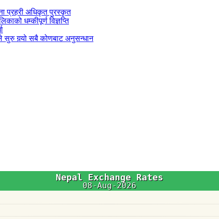
जना प्रहरी अधिकृत पुरस्कृत
काको धम्कीपूर्ण विज्ञप्ति
धा
 सुरु गर्‍यो सबै कोणबाट अनुसन्धान