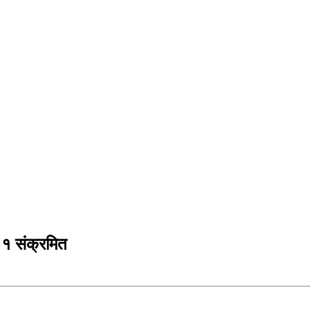
११ संक्रमित