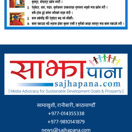
सामाखुशी, रानीबारी, काठमाण्डौँ
+977-014355338
+977-9810141879
news@sajhapana.com