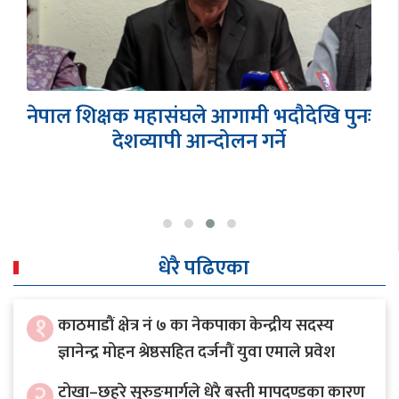
शेरबहादुर देउवामाथि धरपकड गरे प्रतिरोधमा
उत्रने चेतावनी
धेरै पढिएका
१
काठमाडौं क्षेत्र नं ७ का नेकपाका केन्द्रीय सदस्य
ज्ञानेन्द्र मोहन श्रेष्ठसहित दर्जनौं युवा एमाले प्रवेश
२
टोखा–छहरे सुरुङमार्गले धेरै बस्ती मापदण्डका कारण