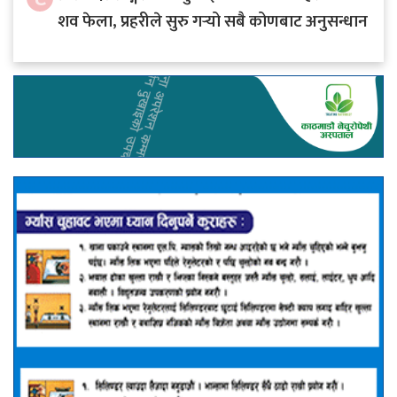
शव फेला, प्रहरीले सुरु गर्‍यो सबै कोणबाट अनुसन्धान