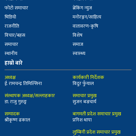
फोटो समाचार
ब्रेकिंग न्युज
भिडियो
मनोरञ्जन/साहित्य
राजनीति
वातावरण-कृषि
विचार/बहस
विशेष
समाचार
समाज
स्थानीय
स्वास्थ्य
हाम्रो बारे
अध्यक्ष
कार्यकारी निर्देशक
ई. रामचन्द्र तिमिल्सिना
विदुर फुँयाल
संस्थापक अध्यक्ष/सल्लाहकार
समाचार प्रमुख
डा. राजु गुरुङ्ग
सुजन बज्रचार्य
सम्पादक
बागमती प्रदेश समाचार प्रमुख
श्रीकृष्ण ढकाल
प्रनिश थापा
लुम्बिनी प्रदेश समाचार प्रमुख