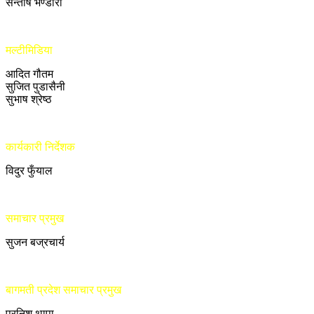
सन्तोष भण्डारी
मल्टीमिडिया
आदित गौतम
सुजित पुडासैनी
सुभाष श्रेष्ठ
कार्यकारी निर्देशक
विदुर फुँयाल
समाचार प्रमुख
सुजन बज्रचार्य
बागमती प्रदेश समाचार प्रमुख
प्रनिश थापा