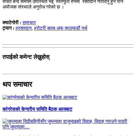
सचेत बन्दै समयमै उपस्थित भइ स्वस्फुर्त रुपमा रक्तदान गरिदिनु हुन पनि
अयोजक संस्थाले अनुरोध गरेको छ ।
क्याटेगोरी :
समाचार
ट्याग :
#रक्तदान
,
#रोटरी क्लब अफ काठमाडौं नर्थ
तपाईको कमेन्ट लेख्नुहोस्
थप समाचार
कांग्रेसको केन्द्रीय समिति बैठक आजबाट