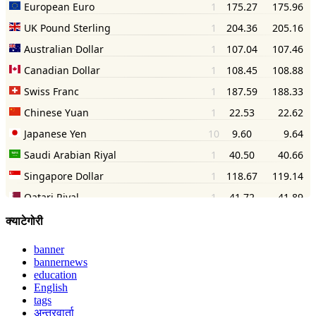
क्याटेगोरी
banner
bannernews
education
English
tags
अन्तरवार्ता