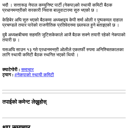
भदौ । सत्तारूढ नेपाल कम्युनिष्ट पार्टी (नेकपा)को स्थायी कमिटी बैठक
प्रधानमन्त्रीको सरकारी निवास बालुवाटारमा सुरु भएको छ ।
केहिबेर अघि सुरु भएको बैठकमा अध्यक्षद्वय केपी शर्मा ओली र पुष्पकमल दाहाल
प्रचण्डले तयार पारेको राजनीतिक प्रतिवेदनमा छलफल हुने बताइएको छ ।
दुबै अध्यक्षबीचमा सहमति जुटिसकेकाले आजै बैठक सक्ने तयारी रहेको नेकपाको
तयारी छ ।
यसअघि साउन १३ गते प्रधानमन्त्री ओलीले एकतर्फी रुपमा अनिश्चितकालका
लागि स्थायी कमिटी बैठक स्थगित भएको थियो ।
क्याटेगोरी :
समाचार
ट्याग :
#नेकपाको स्थायी कमिटी
तपाईको कमेन्ट लेख्नुहोस्
थप समाचार