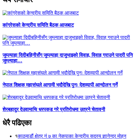
कांग्रेसको केन्द्रीय समिति बैठक आजबाट
जुम्ल्याहा दिदीबहिनीसँग जुम्ल्याहा दाजुभाइको विवाह, विवाह गराउने पादरी पनि
जुम्ल्याहा…
नेपाल शिक्षक महासंघले आगामी भदौदेखि पुनः देशव्यापी आन्दोलन गर्ने
शेरबहादुर देउवामाथि धरपकड गरे प्रतिरोधमा उत्रने चेतावनी
धेरै पढिएका
१
काठमाडौं क्षेत्र नं ७ का नेकपाका केन्द्रीय सदस्य ज्ञानेन्द्र मोहन