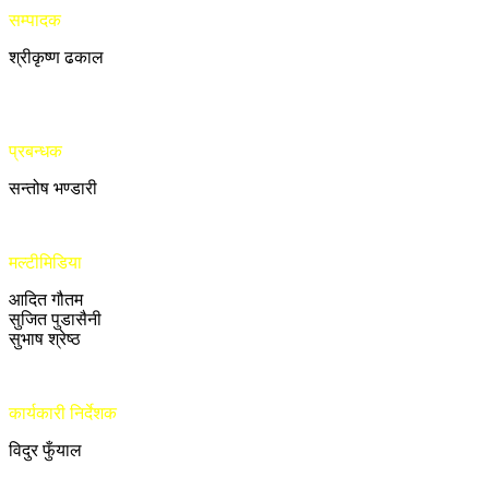
सम्पादक
श्रीकृष्ण ढकाल
प्रबन्धक
सन्तोष भण्डारी
मल्टीमिडिया
आदित गौतम
सुजित पुडासैनी
सुभाष श्रेष्ठ
कार्यकारी निर्देशक
विदुर फुँयाल