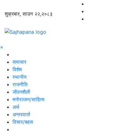
शुक्रबार, साउन २२,२०८३
×
समाचार
विशेष
स्थानीय
राजनीति
जीवनशैली
मनोरञ्जन/साहित्य
अर्थ
अन्तरवार्ता
विचार/बहस