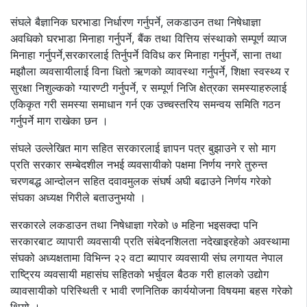
संघले बैज्ञानिक घरभाडा निर्धारण गर्नुपर्ने, लकडाउन तथा निषेधाज्ञा
अवधिको घरभाडा मिनाहा गर्नुपर्ने, बैंक तथा वित्तिय संस्थाको सम्पूर्ण व्याज
मिनाहा गर्नुपर्ने,सरकारलाई तिर्नुपर्ने विविध कर मिनाहा गर्नुपर्ने, साना तथा
मझौला व्यवसायीलाई विना धितो ऋणको व्यावस्था गर्नुपर्ने, शिक्षा स्वस्थ्य र
सुरक्षा निशुल्कको ग्यारण्टी गर्नुपर्ने, र सम्पूर्ण निजि क्षेत्रका समस्याहरुलाई
एकिकृत गरी समस्या समाधान गर्न एक उच्चस्तरिय समन्वय समिति गठन
गर्नुपर्ने माग राखेका छन ।
संघले उल्लेखित माग सहित सरकारलाई ज्ञापन पत्र बुझाउने र सो माग
प्रति सरकार सम्बेदशील नभई व्यवसायीको पक्षमा निर्णय नगरे तुरुन्त
चरणबद्ध आन्दोलन सहित दवावमुलक संघर्ष अघी बढाउने निर्णय गरेको
संघका अध्यक्ष गिरीले बताउनुभयो ।
सरकारले लकडाउन तथा निषेधाज्ञा गरेको ७ महिना भइसक्दा पनि
सरकारबाट व्यापारी व्यवसायी प्रति संबेदनशिलता नदेखाइरहेको अवस्थामा
संघको अध्यक्षतामा विभिन्न २२ वटा ब्यापार व्यवसायी संघ लगायत नेपाल
राष्ट्रिय व्यवसायी महासंघ सहितको भर्चुवल बैठक गरी हालको उद्योग
व्यावसायीको परिस्थिती र भावी रणनितिक कार्ययोजना विषयमा बहस गरेको