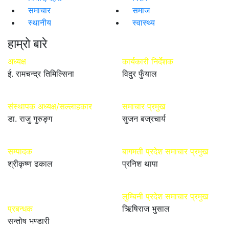
समाचार
समाज
स्थानीय
स्वास्थ्य
हाम्रो बारे
अध्यक्ष
कार्यकारी निर्देशक
ई. रामचन्द्र तिमिल्सिना
विदुर फुँयाल
संस्थापक अध्यक्ष/सल्लाहकार
समाचार प्रमुख
डा. राजु गुरुङ्ग
सुजन बज्रचार्य
सम्पादक
बागमती प्रदेश समाचार प्रमुख
श्रीकृष्ण ढकाल
प्रनिश थापा
लुम्बिनी प्रदेश समाचार प्रमुख
प्रबन्धक
ऋिषिराज भुसाल
सन्तोष भण्डारी