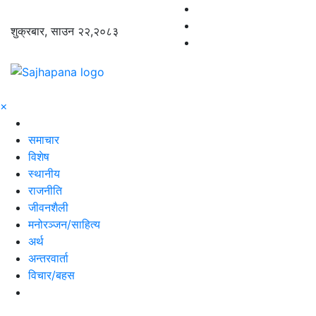
शुक्रबार, साउन २२,२०८३
×
समाचार
विशेष
स्थानीय
राजनीति
जीवनशैली
मनोरञ्जन/साहित्य
अर्थ
अन्तरवार्ता
विचार/बहस