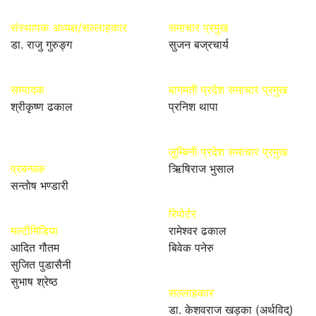
संस्थापक अध्यक्ष/सल्लाहकार
समाचार प्रमुख
डा. राजु गुरुङ्ग
सुजन बज्रचार्य
सम्पादक
बागमती प्रदेश समाचार प्रमुख
श्रीकृष्ण ढकाल
प्रनिश थापा
लुम्बिनी प्रदेश समाचार प्रमुख
प्रबन्धक
ऋिषिराज भुसाल
सन्तोष भण्डारी
रिपोर्टर
मल्टीमिडिया
रामेश्वर ढकाल
आदित गौतम
बिवेक पनेरु
सुजित पुडासैनी
सुभाष श्रेष्ठ
सल्लाहकार
डा. केशवराज खड्का (अर्थविद्)