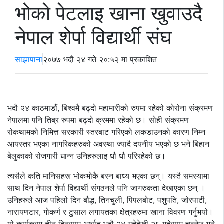
भोको पेटलाइ खाना खुवाउदै
नेपाल शेर्पा विद्यार्थी संघ
साझापाना
२०७७ भदौ २४ गते २०:५२ मा प्रकाशित
भदौ २४ काठमाडौं, बिश्वमै बढ्दो महामारीको रुपमा रहेको कोरोना संक्रमण
नेपालमा पनि तिब्र रुपमा बढ्दो क्रममा रहेको छ। सोही संक्रमण
रोकथामको निमित्त सरकारी स्तरबाट गरिएको लकडाउनको कारण निम्न
आयस्तर भएका नागरिकहरुको अवस्था ज्यादै दयनीय भएको छ भने बिहान
बेलुकाको रोजगारी धान्न उनिहरुलाइ धौ धौ परिरहेको छ।
त्यसैले कति मानिसहरू भोकभोकै बस्न बाध्य भएका छन्। यस्तै समस्यामा
साथ दिन नेपाल शेर्पा विद्यार्थी संगठनले पनि जागरुकता देखाएका छन् ।
उनिहरुले आज पहिलो दिन बौद्ध, तिनचुली, पिपलबोट, पशुपति, जोरपाटी,
नारायणटार, गोकर्ण र टुसाल लगायतका क्षेत्रहरुमा खाना विवरण गर्नुभयो।