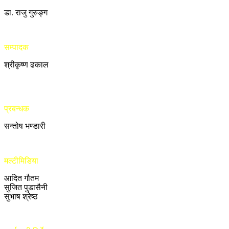
डा. राजु गुरुङ्ग
सम्पादक
श्रीकृष्ण ढकाल
प्रबन्धक
सन्तोष भण्डारी
मल्टीमिडिया
आदित गौतम
सुजित पुडासैनी
सुभाष श्रेष्ठ