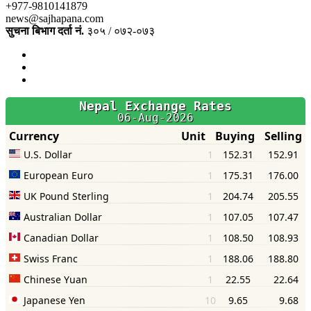
+977-9810141879
news@sajhapana.com
सुचना बिभाग दर्ता नं.
३०५ / ०७२-०७३