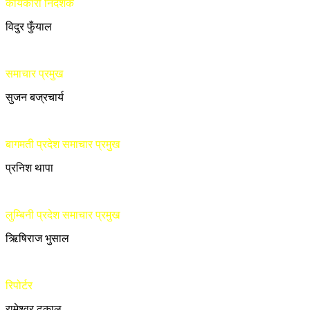
कार्यकारी निर्देशक
विदुर फुँयाल
समाचार प्रमुख
सुजन बज्रचार्य
बागमती प्रदेश समाचार प्रमुख
प्रनिश थापा
लुम्बिनी प्रदेश समाचार प्रमुख
ऋिषिराज भुसाल
रिपोर्टर
रामेश्वर ढकाल