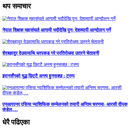
थप समाचार
नेपाल शिक्षक महासंघले आगामी भदौदेखि पुनः देशव्यापी आन्दोलन गर्ने
शेरबहादुर देउवामाथि धरपकड गरे प्रतिरोधमा उत्रने चेतावनी
इरानसँगको युद्ध छिट्टै अन्त्य हुनसक्छ : ट्रम्प
एनआरएनए एसिया प्याशिफिक सम्मेलनको तयारी अन्तिम चरणमा- आरसी दीपक
कंडेल,…
धेरै पढिएका