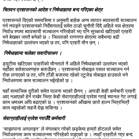
चितवन प्रशासनको आदेश र निषेधाज्ञामा बन्द गरिएका क्षेत्र
प्रशासनले दिएको समयसिमा र अनुमती बाहेक अन्य व्यापार ब्यावसायी सञ्चालन
गर्न नपाइने प्रशासनको निर्देशनलाई समेत ठाडो चुनौती दिंदै अहिले यस क्षेत्रमा
निर्वाध रुपमा ब्यावसायी सञ्चालन गरिरहेको भए पनि सुरक्षार्थ खटिएको प्रहरी
भने बेखबर जस्तै बनेको छ । जिल्लाको रत्ननगर क्षेत्रमा सबैभन्दा बढी
निषेधाज्ञाको उल्लंघन भएको छ तर, पनि प्रहरी मौन छन् ।
निषेेेधाज्ञामा चलेका सवारीसाधन ।
ड्युटीमा खटिएका प्रहरीको मौनताले नै अहिले निषेधाज्ञाको उल्लंघन भएको
यहाँका सर्वसाधरणहरु बताउँछन् । प्रशासनले मोबाइल पसल सञ्चालन गर्न
रोक लगाएको छ तर, पनि टाँडी बजारमा रहेको एटुजेड मोबाइल हाउसले भने
निर्वाधरुपमा काम सञ्चालन भईरहेको छ ।
यहाँ सामाजिक दुरीको समेत पालना भएको छैनन् । अगाडी केही कर्मचारी प्रहरी
आए नआएको हेर्न राखेर भित्र केही सेवाग्राहीलाई प्रवेश गराई च्यानल गेट लगाई
काम धमाधम अघि बढाएको छ । प्रशासनको आँखामा छारो हाल्न भित्रभित्रै
काम भइरहेको सहजै देख्न सकिन्छ ।
सेवाग्राहीलाई प्रवेश गराउँदै कर्मचारी
‘साझापाना अनलाइन’ ले मंगलबार गरेको छड्केमा हाम्रो होटलले समेत
निर्वाधरुपमा काम सञ्चालनमा गरिरहेको पाइएको छ । त्यहाँ प्रहरीले गएर बन्द