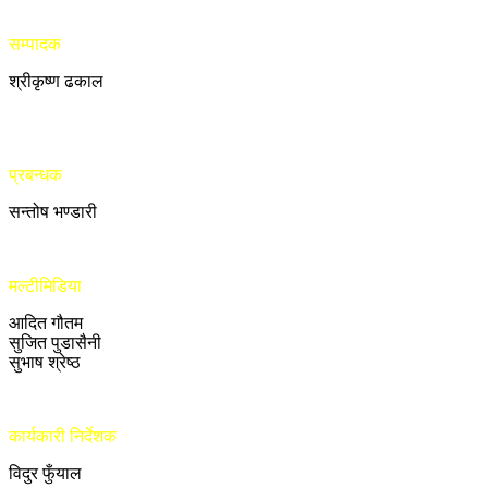
सम्पादक
श्रीकृष्ण ढकाल
प्रबन्धक
सन्तोष भण्डारी
मल्टीमिडिया
आदित गौतम
सुजित पुडासैनी
सुभाष श्रेष्ठ
कार्यकारी निर्देशक
विदुर फुँयाल