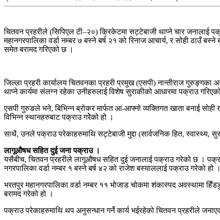
चितवन प्रहरीले (सिपिएल टी–२०) क्रिकेटमा सट्टेबाजी थाप्ने चार जनालाई पक्रा
महानगरपालिका वर्डा नम्बर ७ बस्ने बर्ष २१ को रिनाज आचार्य, र सोही ठाउँ बस
समेत बरामद गरिएको छ ।
जिल्ला प्रहरी कार्यालय चितवनका प्रहरी प्रमुख (एसपी) नान्तीराज गुरुङ्गका 
थाप्ने कार्यमा संलग्न रहेका उनीहरुलाई विशेष सुराकीको आधारमा पक्राउ गरिए
एसपी गुरुङले भने, बिभिन्न ब्रोकर मार्फत आ-आफ्नो व्यक्तिगत खाता बनाई सोही
विभिन्न स्थानहरुबाट पक्राउ गरेेेको हो ।
साथै, उनले पक्राउ परेकाहरुमाथि सट्टेबाजी मुद्दा (सार्वजनिक हित, स्वास्थ्य, 
लागूऔषध सहित दुई जना पक्राउ ।
यसैबीच, चितवन प्रहरीले लागूऔषध सहित दुई जनालाई पक्राउ गरेको छ । पक्राउ 
नगरपालिका वर्डा नम्बर १ बस्ने बर्ष ४२ को राजेश बस्याललाई पक्राउ गरेको हो
भरतपुर महानगरपालिका वर्डा नम्बर ११ भोजाड चोकमा शंकास्पद अवस्थामा हिँड
बरामद गरेको हो ।
पक्राउ परेकाहरुमाथि थप अनुसन्धान गर्ने कार्य भईरहेको चितवन प्रहरीले जना