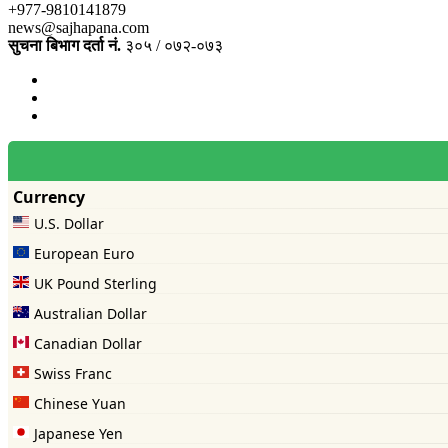
+977-9810141879
news@sajhapana.com
सुचना बिभाग दर्ता नं.
३०५ / ०७२-०७३