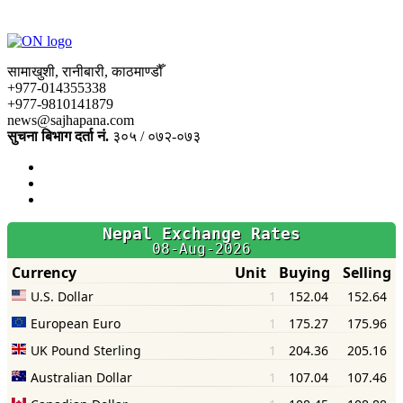
सामाखुशी, रानीबारी, काठमाण्डौँ
+977-014355338
+977-9810141879
news@sajhapana.com
सुचना बिभाग दर्ता नं.
३०५ / ०७२-०७३