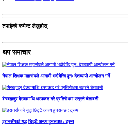
तपाईको कमेन्ट लेख्नुहोस्
थप समाचार
नेपाल शिक्षक महासंघले आगामी भदौदेखि पुनः देशव्यापी आन्दोलन गर्ने
शेरबहादुर देउवामाथि धरपकड गरे प्रतिरोधमा उत्रने चेतावनी
इरानसँगको युद्ध छिट्टै अन्त्य हुनसक्छ : ट्रम्प